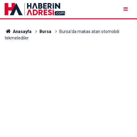
Anasayfa
Bursa
Bursa'da makas atan otomobili
tekmelediler