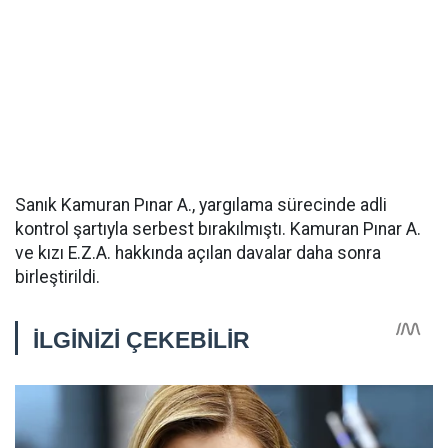
Sanık Kamuran Pınar A., yargılama sürecinde adli
kontrol şartıyla serbest bırakılmıştı. Kamuran Pınar A.
ve kızı E.Z.A. hakkında açılan davalar daha sonra
birleştirildi.