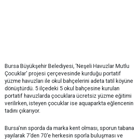
Bursa Büyükşehir Belediyesi, ‘Neşeli Havuzlar Mutlu
Çocuklar' projesi çerçevesinde kurduğu portatif
yüzme havuzları ile okul bahçelerini adeta tatil köyüne
dönüştürdü. 5 ilçedeki 5 okul bahçesine kurulan
portatif havuzlarda çocuklara ücretsiz yüzme eğitimi
verilirken, isteyen çocuklar ise aquaparkta eğlencenin
tadını çıkarıyor.
Bursa'nın sporda da marka kent olması, sporun tabana
yayılarak 7'den 70'e herkesin sporla buluşması ve