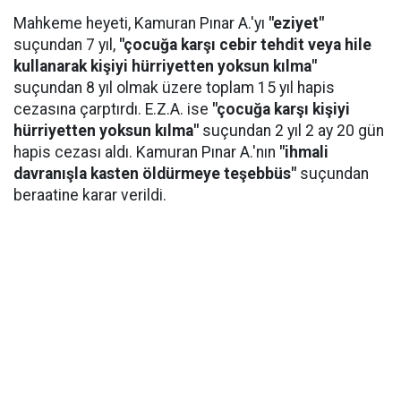
Mahkeme heyeti, Kamuran Pınar A.'yı
"eziyet"
suçundan 7 yıl,
"çocuğa karşı cebir tehdit veya hile
kullanarak kişiyi hürriyetten yoksun kılma"
suçundan 8 yıl olmak üzere toplam 15 yıl hapis
cezasına çarptırdı. E.Z.A. ise
"çocuğa karşı kişiyi
hürriyetten yoksun kılma"
suçundan 2 yıl 2 ay 20 gün
hapis cezası aldı. Kamuran Pınar A.'nın
"ihmali
davranışla kasten öldürmeye teşebbüs"
suçundan
beraatine karar verildi.