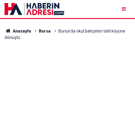
Anasayfa
Bursa
Bursa'da okul bahçeleri tatil köyüne
dönüştü