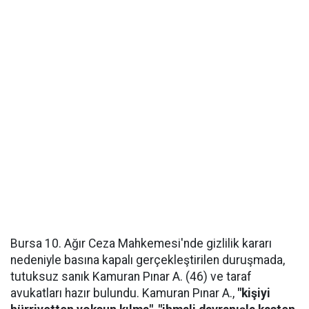
Bursa 10. Ağır Ceza Mahkemesi'nde gizlilik kararı
nedeniyle basına kapalı gerçekleştirilen duruşmada,
tutuksuz sanık Kamuran Pınar A. (46) ve taraf
avukatları hazır bulundu. Kamuran Pınar A.,
"kişiyi