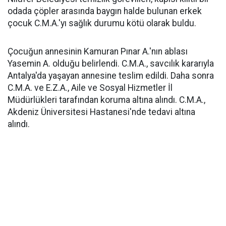
odada çöpler arasında baygın halde bulunan erkek
çocuk C.M.A.'yı sağlık durumu kötü olarak buldu.
Çocuğun annesinin Kamuran Pınar A.'nın ablası
Yasemin A. olduğu belirlendi. C.M.A., savcılık kararıyla
Antalya'da yaşayan annesine teslim edildi. Daha sonra
C.M.A. ve E.Z.A., Aile ve Sosyal Hizmetler İl
Müdürlükleri tarafından koruma altına alındı. C.M.A.,
Akdeniz Üniversitesi Hastanesi'nde tedavi altına
alındı.