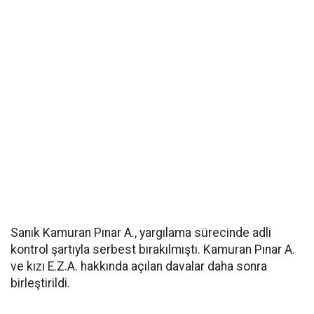
Sanık Kamuran Pınar A., yargılama sürecinde adli
kontrol şartıyla serbest bırakılmıştı. Kamuran Pınar A.
ve kızı E.Z.A. hakkında açılan davalar daha sonra
birleştirildi.