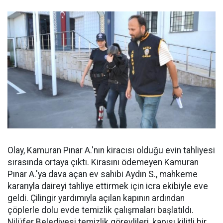
Olay, Kamuran Pınar A.'nın kiracısı olduğu evin tahliyesi
sırasında ortaya çıktı. Kirasını ödemeyen Kamuran
Pınar A.'ya dava açan ev sahibi Aydın S., mahkeme
kararıyla daireyi tahliye ettirmek için icra ekibiyle eve
geldi. Çilingir yardımıyla açılan kapının ardından
çöplerle dolu evde temizlik çalışmaları başlatıldı.
Nilüfer Belediyesi temizlik görevlileri, kapısı kilitli bir