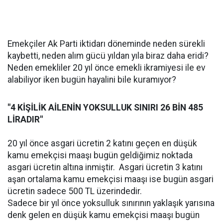
Emekçiler Ak Parti iktidarı döneminde neden sürekli
kaybetti, neden alım gücü yıldan yıla biraz daha eridi?
Neden emekliler 20 yıl önce emekli ikramiyesi ile ev
alabiliyor iken bugün hayalini bile kuramıyor?
"4 KİŞİLİK AİLENİN YOKSULLUK SINIRI 26 BİN 485
LİRADIR"
20 yıl önce asgari ücretin 2 katını geçen en düşük
kamu emekçisi maaşı bugün geldiğimiz noktada
asgari ücretin altına inmiştir. Asgari ücretin 3 katını
aşan ortalama kamu emekçisi maaşı ise bugün asgari
ücretin sadece 500 TL üzerindedir.
Sadece bir yıl önce yoksulluk sınırının yaklaşık yarısına
denk gelen en düşük kamu emekçisi maaşı bugün