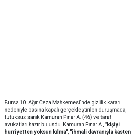
Bursa 10. Ağır Ceza Mahkemesi'nde gizlilik kararı
nedeniyle basına kapalı gerçekleştirilen duruşmada,
tutuksuz sanık Kamuran Pınar A. (46) ve taraf
avukatları hazır bulundu. Kamuran Pınar A.,
"kişiyi
hürriyetten yoksun kılma"
,
"ihmali davranışla kasten