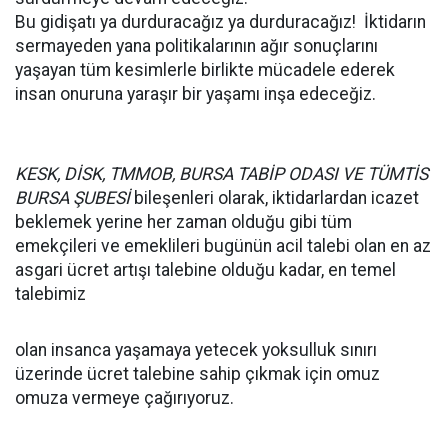
Bu gidişatı ya durduracağız ya durduracağız! İktidarın
sermayeden yana politikalarının ağır sonuçlarını
yaşayan tüm kesimlerle birlikte mücadele ederek
insan onuruna yaraşır bir yaşamı inşa edeceğiz.
KESK, DİSK, TMMOB, BURSA TABİP ODASI VE TÜMTİS
BURSA ŞUBESİ
bileşenleri olarak, iktidarlardan icazet
beklemek yerine her zaman olduğu gibi tüm
emekçileri ve emeklileri bugünün acil talebi olan en az
asgari ücret artışı talebine olduğu kadar, en temel
talebimiz
olan insanca yaşamaya yetecek yoksulluk sınırı
üzerinde ücret talebine sahip çıkmak için omuz
omuza vermeye çağırıyoruz.