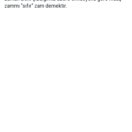
zammı "sıfır" zam demektir.