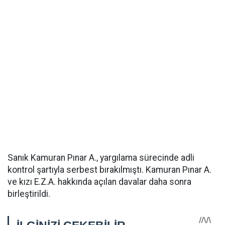
Sanık Kamuran Pınar A., yargılama sürecinde adli
kontrol şartıyla serbest bırakılmıştı. Kamuran Pınar A.
ve kızı E.Z.A. hakkında açılan davalar daha sonra
birleştirildi.