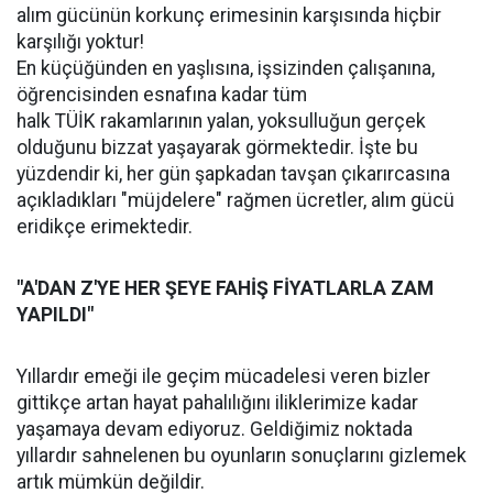
alım gücünün korkunç erimesinin karşısında hiçbir
karşılığı yoktur!
En küçüğünden en yaşlısına, işsizinden çalışanına,
öğrencisinden esnafına kadar tüm
halk TÜİK rakamlarının yalan, yoksulluğun gerçek
olduğunu bizzat yaşayarak görmektedir. İşte bu
yüzdendir ki, her gün şapkadan tavşan çıkarırcasına
açıkladıkları "müjdelere" rağmen ücretler, alım gücü
eridikçe erimektedir.
"A'DAN Z'YE HER ŞEYE FAHİŞ FİYATLARLA ZAM
YAPILDI"
Yıllardır emeği ile geçim mücadelesi veren bizler
gittikçe artan hayat pahalılığını iliklerimize kadar
yaşamaya devam ediyoruz. Geldiğimiz noktada
yıllardır sahnelenen bu oyunların sonuçlarını gizlemek
artık mümkün değildir.