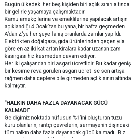
Bugün ülkedeki her beş kişiden biri açlık sınırı altında
bir gelirle yaşamaya çalışmaktadır.
Kamu emekçilerine ve emeklilerine yapılacak artışın
açıklandığı 4 Ocak'tan bu yana, bir hafta geçmeden
A'dan Z'ye her şeye fahiş oranlarda zamlar yapıldı.
Elektrikten doğalgaza, gıda ürünlerinden geçen yıla
göre en az iki kat artan kiralara kadar uzanan zam
kasırgası hız kesmeden devam ediyor.
Her iki çalışandan biri asgari ücretlidir. Bu kadar geniş
bir kesime reva görülen asgari ücret ise son artışa
rağmen daha ceplere bile girmeden açlık sınırı altında
kalmıştır.
"HALKIN DAHA FAZLA DAYANACAK GÜCÜ
KALMADI"
Geldiğimiz noktada nüfusun %1'ini oluşturan tuzu
kuru olanların, rantçı çevrelerin, sermayenin dışındaki
tüm halkın daha fazla dayanacak gücü kalmadı. Biz