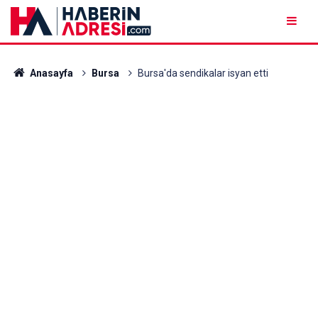
Anasayfa
Bursa
Bursa'da sendikalar isyan etti