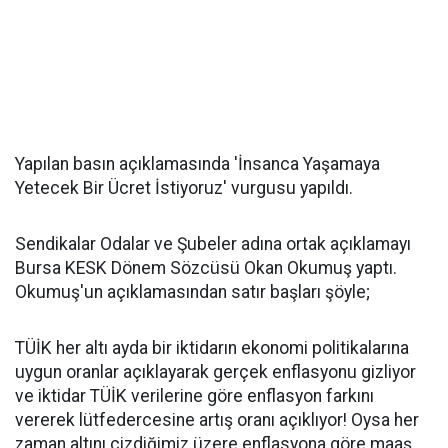
Yapılan basın açıklamasında 'İnsanca Yaşamaya
Yetecek Bir Ücret İstiyoruz' vurgusu yapıldı.
Sendikalar Odalar ve Şubeler adına ortak açıklamayı
Bursa KESK Dönem Sözcüsü Okan Okumuş yaptı.
Okumuş'un açıklamasından satır başları şöyle;
TÜİK her altı ayda bir iktidarın ekonomi politikalarına
uygun oranlar açıklayarak gerçek enflasyonu gizliyor
ve iktidar TÜİK verilerine göre enflasyon farkını
vererek lütfedercesine artış oranı açıklıyor! Oysa her
zaman altını çizdiğimiz üzere enflasyona göre maaş