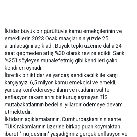
İktidar büyük bir gürültüyle kamu emekçilerinin ve
emeklilerin 2023 Ocak maaşlarının yüzde 25
artırılacağını açıkladı. Büyük tepki üzerine daha 24
saat geçmeden artış %30 olarak revize edildi. Sanki
%25'i söyleyen muhalefetmiş gibi kendileri çalıp
kendileri oynadı.
İbretlik bir iktidar ve yandaş sendikacılık ile karşı
karşıyayız. 6,5 milyon kamu emekçisi ve emekli,
yandaş konfederasyonların ve iktidarın sahte
enflasyon rakamlarını bir kuruş aşmayan TİS
mutabakatlarının bedelini yıllardır ödemeye devam
etmektedir.
İktidarın açıklamalarının, Cumhurbaşkanı'nın sahte
TÜİK rakamlarının üzerine birkaç puan koymaktan
ibaret "müjdesinin" yaşadığımız gerçek enflasyon ve