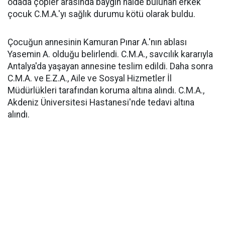
odada çöpler arasında baygın halde bulunan erkek
çocuk C.M.A.'yı sağlık durumu kötü olarak buldu.
Çocuğun annesinin Kamuran Pınar A.'nın ablası
Yasemin A. olduğu belirlendi. C.M.A., savcılık kararıyla
Antalya'da yaşayan annesine teslim edildi. Daha sonra
C.M.A. ve E.Z.A., Aile ve Sosyal Hizmetler İl
Müdürlükleri tarafından koruma altına alındı. C.M.A.,
Akdeniz Üniversitesi Hastanesi'nde tedavi altına
alındı.