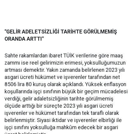
"GELİR ADELETSİZLİĞİ TARİHTE GÖRÜLMEMİŞ
ORANDA ARTTI"
Sahte rakamlardan ibaret TÜİK verilerine göre maaş
zammı ise reel gelirimizin erimesi, yoksulluğumuzun
artması demektir. Yakın zamanda belirlenen 2023 yılı
asgari ücreti hükümet ve işverenler tarafından net
8506 lira 80 kuruş olarak açıklandı. Yüksek enflasyon
koşullarında işçi sınıfının büyük bir geçim mücadelesi
verdiği, gelir adaletsizliğinin tarihte görülmemiş
ölçüde arttığı bir süreçte 2023 yılı asgari ücreti
işverenler ve hükümet tarafından tek taraflı olarak
belirlenmiştir. Siyasi iktidar ve işverenler elbirliği ile
işçi sınıfını yoksulluğa mahkûm edecek bir asgari