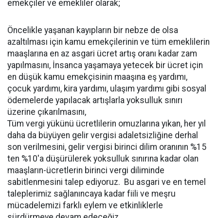
emekçiler ve emekliler olarak;
Öncelikle yaşanan kayıpların bir nebze de olsa
azaltılması için kamu emekçilerinin ve tüm emeklilerin
maaşlarına en az asgari ücret artış oranı kadar zam
yapılmasını, İnsanca yaşamaya yetecek bir ücret için
en düşük kamu emekçisinin maaşına eş yardımı,
çocuk yardımı, kira yardımı, ulaşım yardımı gibi sosyal
ödemelerde yapılacak artışlarla yoksulluk sınırı
üzerine çıkarılmasını,
Tüm vergi yükünü ücretlilerin omuzlarına yıkan, her yıl
daha da büyüyen gelir vergisi adaletsizliğine derhal
son verilmesini, gelir vergisi birinci dilim oranının %15
ten %10'a düşürülerek yoksulluk sınırına kadar olan
maaşların-ücretlerin birinci vergi diliminde
sabitlenmesini talep ediyoruz. Bu asgari ve en temel
taleplerimiz sağlanıncaya kadar fiili ve meşru
mücadelemizi farklı eylem ve etkinliklerle
sürdürmeye devam edeceğiz.