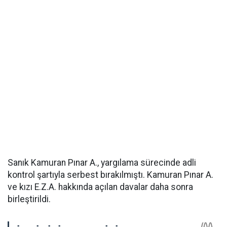
Sanık Kamuran Pınar A., yargılama sürecinde adli
kontrol şartıyla serbest bırakılmıştı. Kamuran Pınar A.
ve kızı E.Z.A. hakkında açılan davalar daha sonra
birleştirildi.