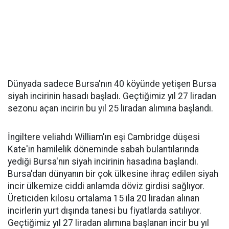
Dünyada sadece Bursa'nın 40 köyünde yetişen Bursa
siyah incirinin hasadı başladı. Geçtiğimiz yıl 27 liradan
sezonu açan incirin bu yıl 25 liradan alımına başlandı.
İngiltere veliahdı William'ın eşi Cambridge düşesi
Kate'in hamilelik döneminde sabah bulantılarında
yediği Bursa'nın siyah incirinin hasadına başlandı.
Bursa'dan dünyanın bir çok ülkesine ihraç edilen siyah
incir ülkemize ciddi anlamda döviz girdisi sağlıyor.
Üreticiden kilosu ortalama 15 ila 20 liradan alınan
incirlerin yurt dışında tanesi bu fiyatlarda satılıyor.
Geçtiğimiz yıl 27 liradan alımına başlanan incir bu yıl