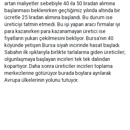
artan maliyetler sebebiyle 40 ila 50 liradan alımına
başlanması beklenirken geçtiğimiz yılında altında bir
ücretle 25 liradan alımına başlandı. Bu durum ise
üreticiyi tatmin etmedi. Bu işi yapan aracı firmalar iyi
para kazanırken para kazanamayan üretici ise
fiyatların yukarı çekilmesini bekliyor. Bursa'nın 40
köyünde yetişen Bursa siyah incirinde hasat başladı.
Sabahın ilk ışıklarıyla birlikte tarlalarına giden üreticiler;
olgunlaşmaya başlayan incirleri tek tek dalından
kopartıyor. Daha sonra üreticiler incirleri toplama
merkezlerine götürüyor burada boylara ayrılarak
Avrupa ülkelerinin yolunu tutuyor.