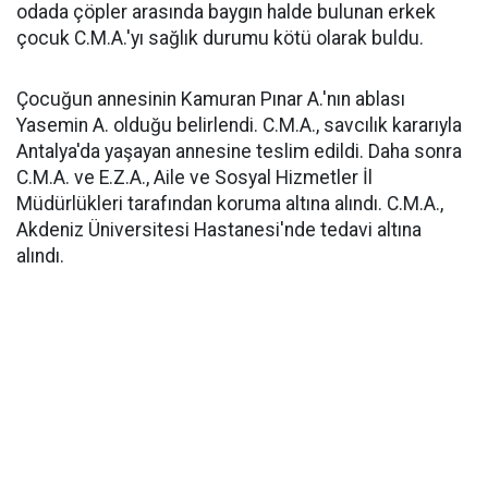
odada çöpler arasında baygın halde bulunan erkek
çocuk C.M.A.'yı sağlık durumu kötü olarak buldu.
Çocuğun annesinin Kamuran Pınar A.'nın ablası
Yasemin A. olduğu belirlendi. C.M.A., savcılık kararıyla
Antalya'da yaşayan annesine teslim edildi. Daha sonra
C.M.A. ve E.Z.A., Aile ve Sosyal Hizmetler İl
Müdürlükleri tarafından koruma altına alındı. C.M.A.,
Akdeniz Üniversitesi Hastanesi'nde tedavi altına
alındı.