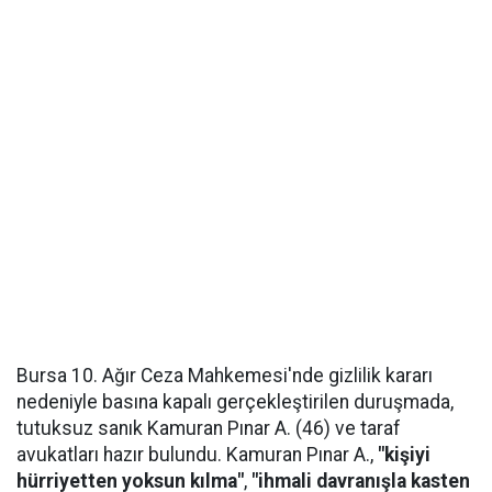
Bursa 10. Ağır Ceza Mahkemesi'nde gizlilik kararı
nedeniyle basına kapalı gerçekleştirilen duruşmada,
tutuksuz sanık Kamuran Pınar A. (46) ve taraf
avukatları hazır bulundu. Kamuran Pınar A.,
"kişiyi
hürriyetten yoksun kılma"
,
"ihmali davranışla kasten