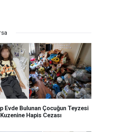
rsa
p Evde Bulunan Çocuğun Teyzesi
 Kuzenine Hapis Cezası