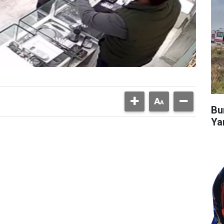
Bu
Ya