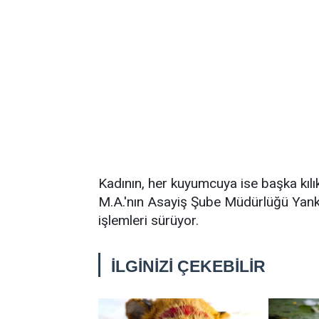
Kadının, her kuyumcuya ise başka kılık
M.A.'nın Asayiş Şube Müdürlüğü Yankes
işlemleri sürüyor.