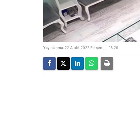
Yayınlanma:
22 Aralık 2022 Perşembe 08:20