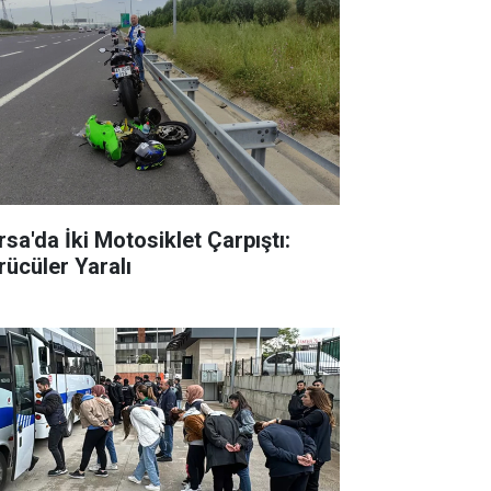
rsa'da İki Motosiklet Çarpıştı:
rücüler Yaralı