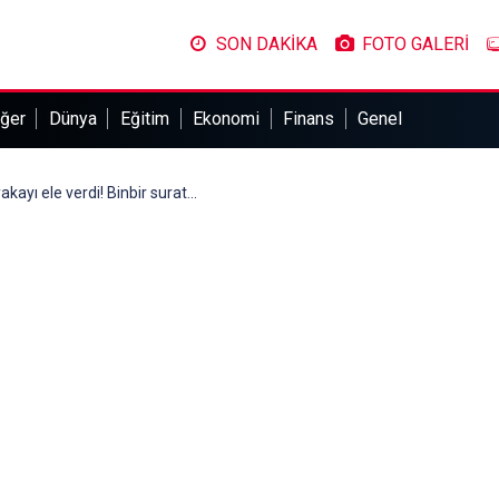
SON DAKİKA
FOTO GALERİ
ğer
Dünya
Eğitim
Ekonomi
Finans
Genel
kayı ele verdi! Binbir surat...