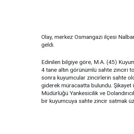
Olay, merkez Osmangazi ilçesi Nalban
geldi.
Edinilen bilgiye göre, M.A. (45) Kuy
4 tane altın görünümlü sahte zinciri t
sonra kuyumcular zincirlerin sahte o
giderek müracaatta bulundu. Şikayet
Müdürlüğü Yankesicilik ve Dolandırıcılı
bir kuyumcuya sahte zincir satmak üz