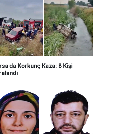
rsa'da Korkunç Kaza: 8 Kişi
ralandı