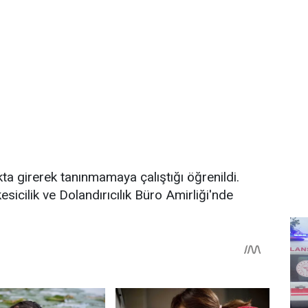
ta girerek tanınmamaya çalıştığı öğrenildi.
icilik ve Dolandırıcılık Büro Amirliği'nde