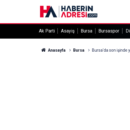
Ak Parti
Asayiş
Bursa
Bursaspor
Di
Anasayfa
Bursa
Bursa'da son işinde ya