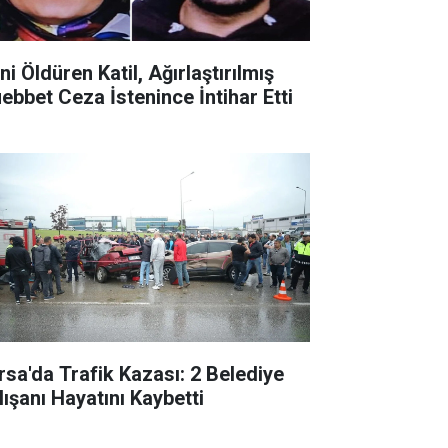
ni Öldüren Katil, Ağırlaştırılmış
ebbet Ceza İstenince İntihar Etti
rsa'da Trafik Kazası: 2 Belediye
lışanı Hayatını Kaybetti