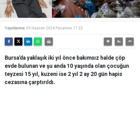
Yayınlanma:
03 Haziran 2024 Pazartesi 17:22
Bursa'da yaklaşık iki yıl önce bakımsız halde çöp
evde bulunan ve şu anda 10 yaşında olan çocuğun
teyzesi 15 yıl, kuzeni ise 2 yıl 2 ay 20 gün hapis
cezasına çarptırıldı.