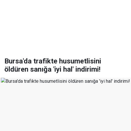
Bursa'da trafikte husumetlisini
öldüren sanığa 'iyi hal' indirimi!