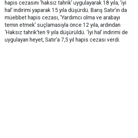
hapis cezasını ‘haksız tahrik’ uygulayarak 18 yıla, ‘iyi
hal’ indirimi yaparak 15 yıla düşürdü. Barış Satır’ın da
müebbet hapis cezası, ‘Yardımcı olma ve arabayı
temin etmek’ suçlamasıyla önce 12 yıla, ardından
‘Haksız tahrik’ten 9 yıla düşürüldü. ‘İyi hal’ indirimi de
uygulayan heyet, Satır’a 7,5 yıl hapis cezası verdi.