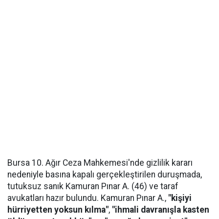
Bursa 10. Ağır Ceza Mahkemesi'nde gizlilik kararı
nedeniyle basına kapalı gerçekleştirilen duruşmada,
tutuksuz sanık Kamuran Pınar A. (46) ve taraf
avukatları hazır bulundu. Kamuran Pınar A.,
"kişiyi
hürriyetten yoksun kılma"
,
"ihmali davranışla kasten