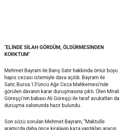
‘ELİNDE SİLAH GÖRDÜM, ÖLDÜRMESİNDEN
KORKTUM’
Mehmet Bayram ile Barış Satır hakkında ömür boyu
hapis cezası istemiyle dava açıldı. Bayram ile
Satır, Bursa 13’üncü Ağır Ceza Mahkemesi’nde
görülen davanın karar duruşmasına çıktı. Ölen Mirali
Göreşçi'nin babası Ali Göreşçi ile taraf avukatları da
duruşma salonunda hazır bulundu.
Son sözü sorulan Mehmet Bayram, “Maktulle
aramızda daha önce kiralayıp kaza yaptıkları aracın