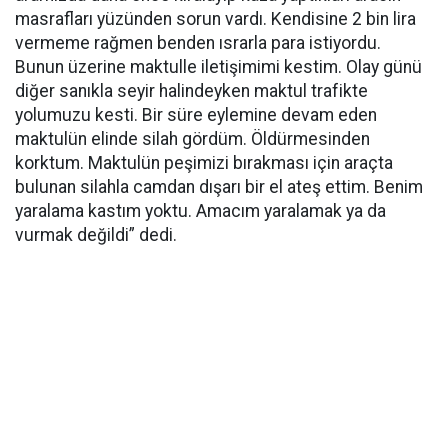
masrafları yüzünden sorun vardı. Kendisine 2 bin lira
vermeme rağmen benden ısrarla para istiyordu.
Bunun üzerine maktulle iletişimimi kestim. Olay günü
diğer sanıkla seyir halindeyken maktul trafikte
yolumuzu kesti. Bir süre eylemine devam eden
maktulün elinde silah gördüm. Öldürmesinden
korktum. Maktulün peşimizi bırakması için araçta
bulunan silahla camdan dışarı bir el ateş ettim. Benim
yaralama kastım yoktu. Amacım yaralamak ya da
vurmak değildi” dedi.