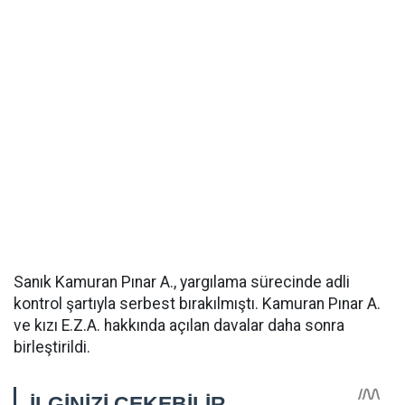
Sanık Kamuran Pınar A., yargılama sürecinde adli
kontrol şartıyla serbest bırakılmıştı. Kamuran Pınar A.
ve kızı E.Z.A. hakkında açılan davalar daha sonra
birleştirildi.