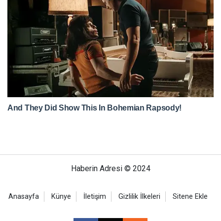
Haberin Adresi © 2024
Anasayfa
Künye
İletişim
Gizlilik İlkeleri
Sitene Ekle