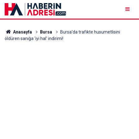
Anasayfa
Bursa
Bursa'da trafikte husumetlisini
öldüren sanığa 'iyi hal' indirimi!