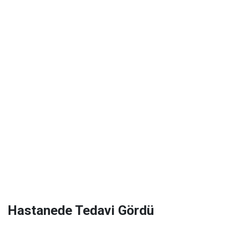
Hastanede Tedavi Gördü