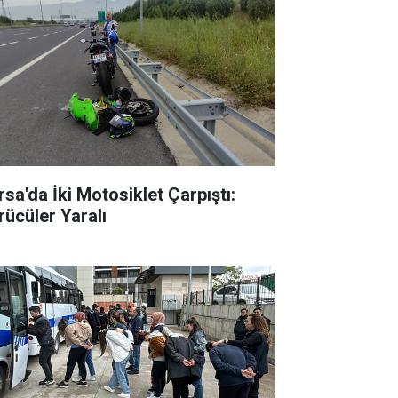
rsa'da İki Motosiklet Çarpıştı:
rücüler Yaralı