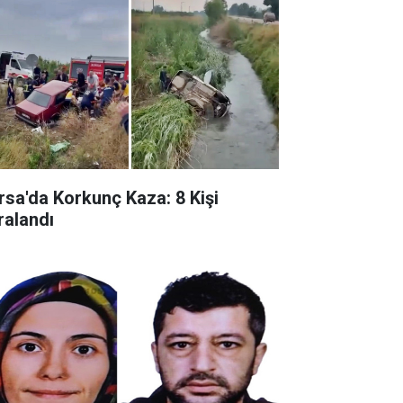
rsa'da Korkunç Kaza: 8 Kişi
ralandı