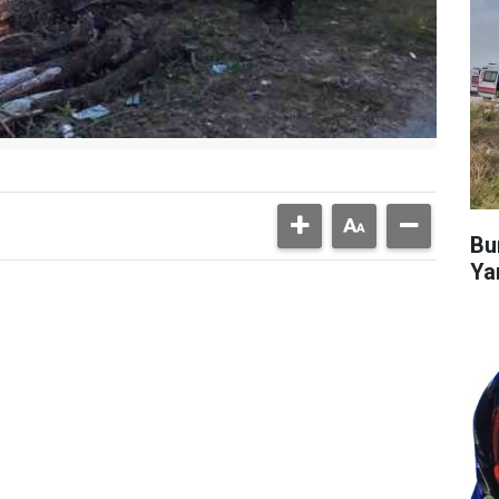
Bu
Ya