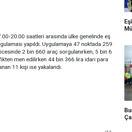
Eşi
Mü
00-20.00 saatleri arasında ülke genelinde eş
uygulaması yapıldı. Uygulamaya 47 noktada 259
ticesinde 2 bin 660 araç sorgulanırken, 5 bin 6
fikten men edilirken 44 bin 366 lira idari para
anan 11 kişi ise yakalandı.
Bu
Ça