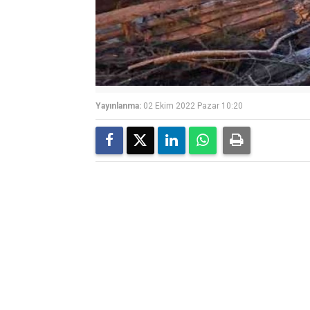
Yayınlanma:
02 Ekim 2022 Pazar 10:20