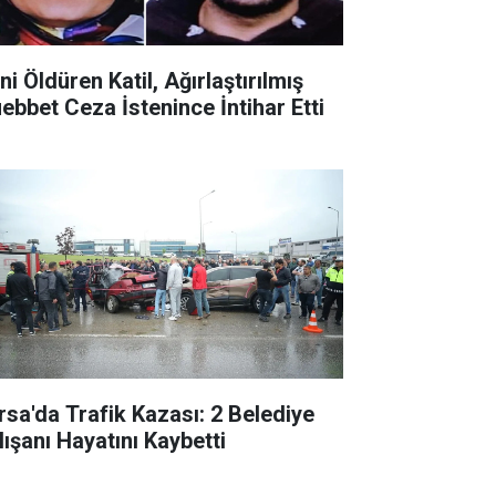
ni Öldüren Katil, Ağırlaştırılmış
ebbet Ceza İstenince İntihar Etti
rsa'da Trafik Kazası: 2 Belediye
lışanı Hayatını Kaybetti