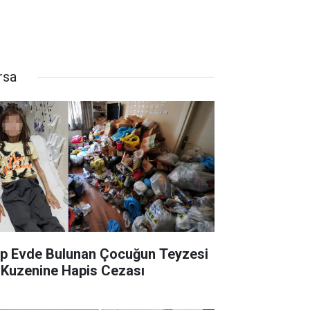
rsa
p Evde Bulunan Çocuğun Teyzesi
 Kuzenine Hapis Cezası