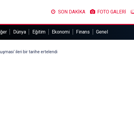
SON DAKİKA
FOTO GALERİ
ğer
Dünya
Eğitim
Ekonomi
Finans
Genel
şması' ileri bir tarihe ertelendi