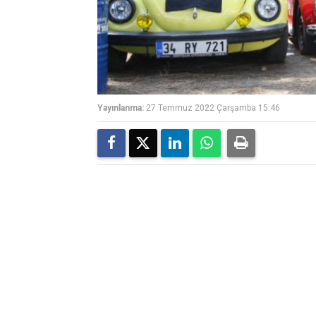
Yayınlanma:
27 Temmuz 2022 Çarşamba 15:46