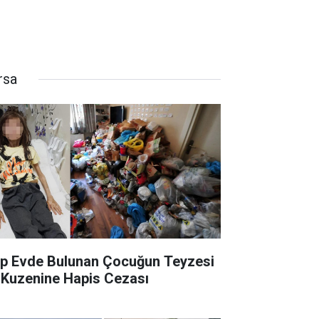
rsa
p Evde Bulunan Çocuğun Teyzesi
 Kuzenine Hapis Cezası