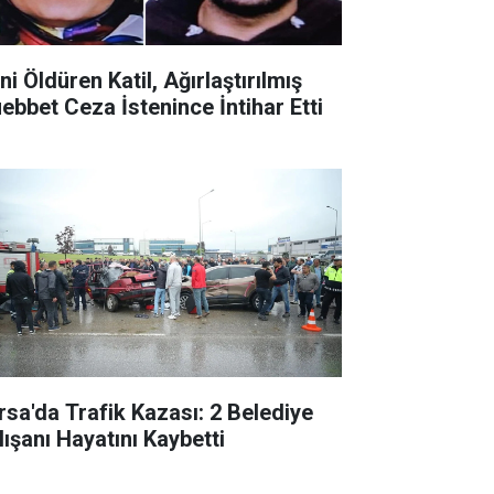
ni Öldüren Katil, Ağırlaştırılmış
ebbet Ceza İstenince İntihar Etti
rsa'da Trafik Kazası: 2 Belediye
lışanı Hayatını Kaybetti