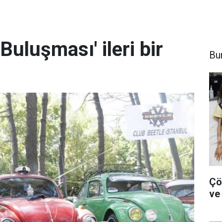
Buluşması' ileri bir
Bu
Çö
ve