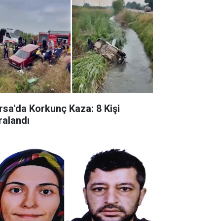
rsa'da Korkunç Kaza: 8 Kişi
ralandı