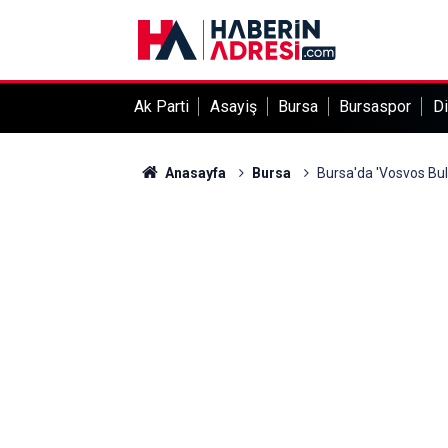
Ak Parti
Asayiş
Bursa
Bursaspor
Di
Anasayfa
Bursa
Bursa'da 'Vosvos Bulu