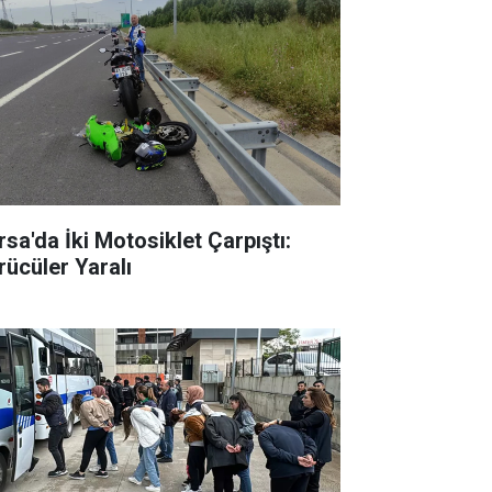
rsa'da İki Motosiklet Çarpıştı:
rücüler Yaralı