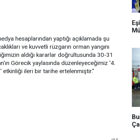
Eşi
Mü
medya hesaplarından yaptığı açıklamada şu
caklıkları ve kuvvetli rüzgarın orman yangını
iliğimizin aldığı kararlar doğrultusunda 30-31
'ın Görecik yaylasında düzenleyeceğimiz '4.
inliği ileri bir tarihe ertelenmiştir."
Bu
Ça