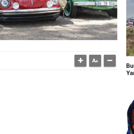
Bu
Ya