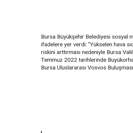
Bursa Büyükşehir Belediyesi sosyal 
ifadelere yer verdi: "Yükselen hava sı
riskini arttırması nedeniyle Bursa Val
Temmuz 2022 tarihlerinde Buyükorhan
Bursa Uluslararası Vosvos Buluşması' etk