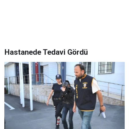
Hastanede Tedavi Gördü