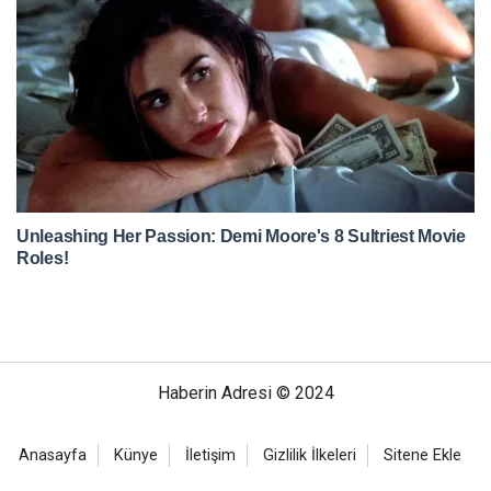
Haberin Adresi © 2024
Anasayfa
Künye
İletişim
Gizlilik İlkeleri
Sitene Ekle