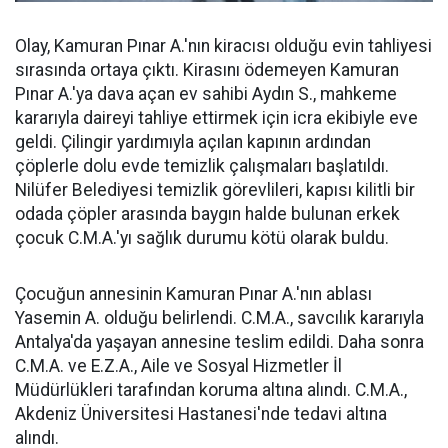
Olay, Kamuran Pınar A.'nın kiracısı olduğu evin tahliyesi
sırasında ortaya çıktı. Kirasını ödemeyen Kamuran
Pınar A.'ya dava açan ev sahibi Aydın S., mahkeme
kararıyla daireyi tahliye ettirmek için icra ekibiyle eve
geldi. Çilingir yardımıyla açılan kapının ardından
çöplerle dolu evde temizlik çalışmaları başlatıldı.
Nilüfer Belediyesi temizlik görevlileri, kapısı kilitli bir
odada çöpler arasında baygın halde bulunan erkek
çocuk C.M.A.'yı sağlık durumu kötü olarak buldu.
Çocuğun annesinin Kamuran Pınar A.'nın ablası
Yasemin A. olduğu belirlendi. C.M.A., savcılık kararıyla
Antalya'da yaşayan annesine teslim edildi. Daha sonra
C.M.A. ve E.Z.A., Aile ve Sosyal Hizmetler İl
Müdürlükleri tarafından koruma altına alındı. C.M.A.,
Akdeniz Üniversitesi Hastanesi'nde tedavi altına
alındı.