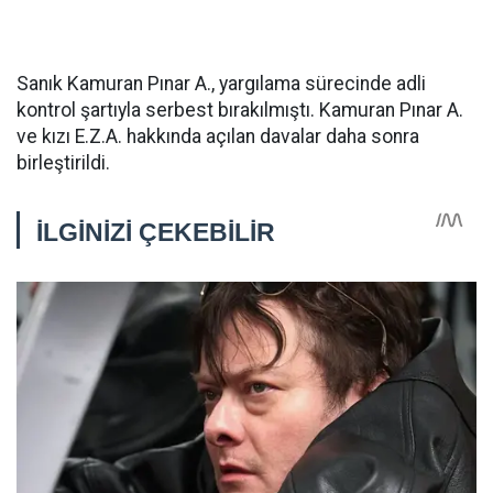
Sanık Kamuran Pınar A., yargılama sürecinde adli
kontrol şartıyla serbest bırakılmıştı. Kamuran Pınar A.
ve kızı E.Z.A. hakkında açılan davalar daha sonra
birleştirildi.