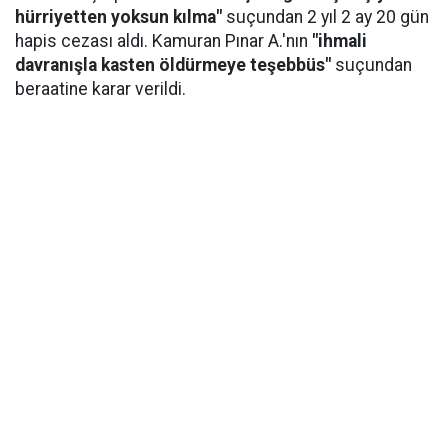
hürriyetten yoksun kılma"
suçundan 2 yıl 2 ay 20 gün
hapis cezası aldı. Kamuran Pınar A.'nın
"ihmali
davranışla kasten öldürmeye teşebbüs"
suçundan
beraatine karar verildi.