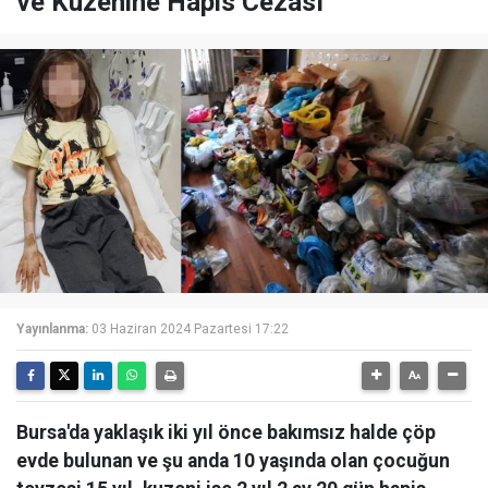
ve Kuzenine Hapis Cezası
Yayınlanma:
03 Haziran 2024 Pazartesi 17:22
Bursa'da yaklaşık iki yıl önce bakımsız halde çöp
evde bulunan ve şu anda 10 yaşında olan çocuğun