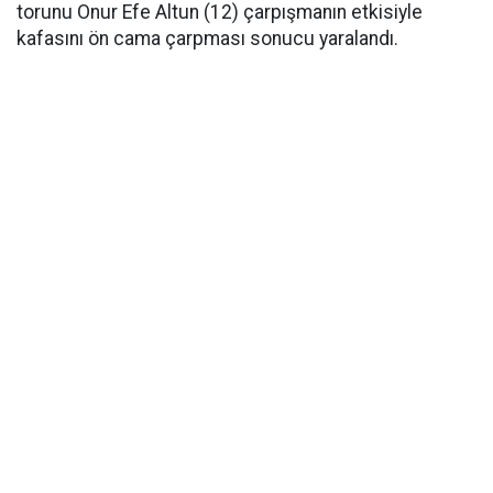
torunu Onur Efe Altun (12) çarpışmanın etkisiyle
kafasını ön cama çarpması sonucu yaralandı.