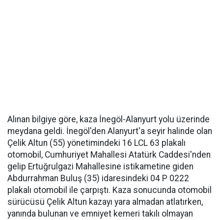
Alınan bilgiye göre, kaza İnegöl-Alanyurt yolu üzerinde
meydana geldi. İnegöl'den Alanyurt'a seyir halinde olan
Çelik Altun (55) yönetimindeki 16 LCL 63 plakalı
otomobil, Cumhuriyet Mahallesi Atatürk Caddesi'nden
gelip Ertuğrulgazi Mahallesine istikametine giden
Abdurrahman Buluş (35) idaresindeki 04 P 0222
plakalı otomobil ile çarpıştı. Kaza sonucunda otomobil
sürücüsü Çelik Altun kazayı yara almadan atlatırken,
yanında bulunan ve emniyet kemeri takılı olmayan