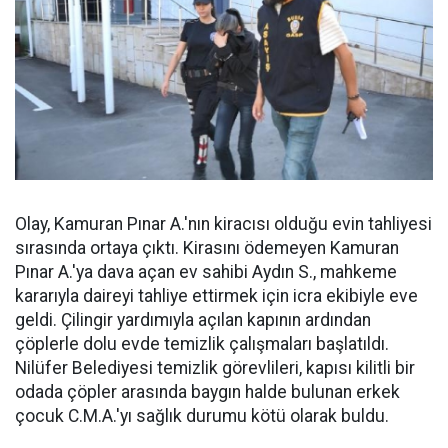
Olay, Kamuran Pınar A.'nın kiracısı olduğu evin tahliyesi
sırasında ortaya çıktı. Kirasını ödemeyen Kamuran
Pınar A.'ya dava açan ev sahibi Aydın S., mahkeme
kararıyla daireyi tahliye ettirmek için icra ekibiyle eve
geldi. Çilingir yardımıyla açılan kapının ardından
çöplerle dolu evde temizlik çalışmaları başlatıldı.
Nilüfer Belediyesi temizlik görevlileri, kapısı kilitli bir
odada çöpler arasında baygın halde bulunan erkek
çocuk C.M.A.'yı sağlık durumu kötü olarak buldu.