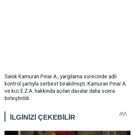
Sanık Kamuran Pınar A., yargılama sürecinde adli
kontrol şartıyla serbest bırakılmıştı. Kamuran Pınar A.
ve kızı E.Z.A. hakkında açılan davalar daha sonra
birleştirildi.