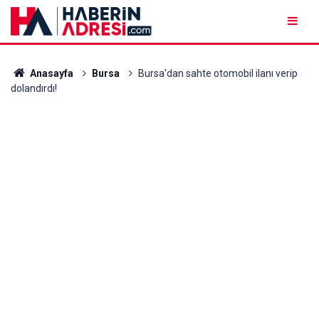
Anasayfa
Bursa
Bursa'dan sahte otomobil ilanı verip
dolandırdı!