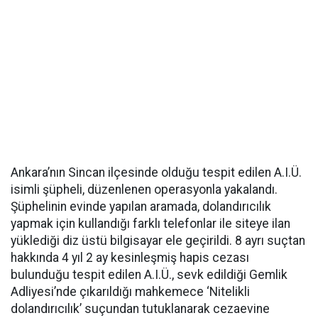
Ankara’nın Sincan ilçesinde olduğu tespit edilen A.I.Ü.
isimli şüpheli, düzenlenen operasyonla yakalandı.
Şüphelinin evinde yapılan aramada, dolandırıcılık
yapmak için kullandığı farklı telefonlar ile siteye ilan
yüklediği diz üstü bilgisayar ele geçirildi. 8 ayrı suçtan
hakkında 4 yıl 2 ay kesinleşmiş hapis cezası
bulunduğu tespit edilen A.I.Ü., sevk edildiği Gemlik
Adliyesi’nde çıkarıldığı mahkemece ‘Nitelikli
dolandırıcılık’ suçundan tutuklanarak cezaevine