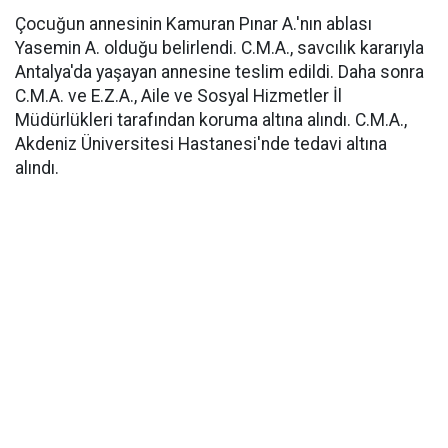
Çocuğun annesinin Kamuran Pınar A.'nın ablası
Yasemin A. olduğu belirlendi. C.M.A., savcılık kararıyla
Antalya'da yaşayan annesine teslim edildi. Daha sonra
C.M.A. ve E.Z.A., Aile ve Sosyal Hizmetler İl
Müdürlükleri tarafından koruma altına alındı. C.M.A.,
Akdeniz Üniversitesi Hastanesi'nde tedavi altına
alındı.