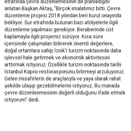
etrafında çevre düzenlemesinin de planladığını
anlatan Başkan Aktaş, "Birçok imalatımız bitti. Çevre
düzenleme projesi 2018 yılından beri kurul onayında
bekliyor. Sur etrafında bulunan bazı atölyelerle ilgili
düzenleme yapılması gerekiyor. Beraberinde üst
kaplamayla ilgili projemiz sürüyor. Kısa süre
içerisinde çalışmaları bitirerek önemli değerlere,
doğal ortamlara sahip İznik'i turizm noktasında daha
işlevsel hale getirmek ve ekonomik aktivitesini
arttırmak istiyoruz. Özellikle turizm noktasında tarihi
İstanbul Kapısı restorasyonunu bitirmeyi arzuluyoruz.
Gelen misafirlerin de araçlarıyla ve yaya olarak rahat
şekilde ulaşıp gezebilmelerini istiyoruz. Bu manada
çevre düzenlenmesinin değerli olduğunu ifade etmek
istiyorum" dedi.