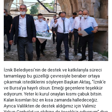
İznik Belediyesi'nin de destek ve katkılarıyla süreci
tamamlayıp bu güzelliği çevresiyle beraber ortaya
çıkarmak istediklerini söyleyen Başkan Aktaş, "İznik'e
ve Bursa'ya hayırlı olsun. Emeği geçenlere teşekkür
ediyorum. Yeter ki kurul onayları kısmı çabuk bitsin.
Kalan kısımları biz en kısa zamanda halledeceğiz.
Ayrıca Valilikten de destek aldığımız için Valimiz
Yakup Canbolat ve ekibine de teşekkür ediyorum" diye