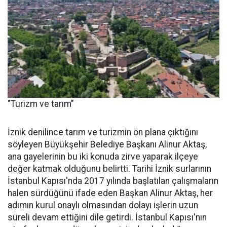
"Turizm ve tarım"
İznik denilince tarım ve turizmin ön plana çıktığını
söyleyen Büyükşehir Belediye Başkanı Alinur Aktaş,
ana gayelerinin bu iki konuda zirve yaparak ilçeye
değer katmak olduğunu belirtti. Tarihi İznik surlarının
İstanbul Kapısı'nda 2017 yılında başlatılan çalışmaların
halen sürdüğünü ifade eden Başkan Alinur Aktaş, her
adımın kurul onaylı olmasından dolayı işlerin uzun
süreli devam ettiğini dile getirdi. İstanbul Kapısı'nın