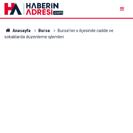
Anasayfa
Bursa
Bursa'nın o ilçesinde cadde ve
sokaklarda düzenleme işlemleri