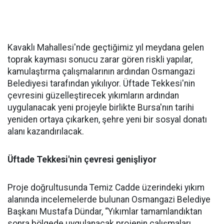
Kavaklı Mahallesi'nde geçtiğimiz yıl meydana gelen
toprak kayması sonucu zarar gören riskli yapılar,
kamulaştırma çalışmalarının ardından Osmangazi
Belediyesi tarafından yıkılıyor. Üftade Tekkesi'nin
çevresini güzelleştirecek yıkımların ardından
uygulanacak yeni projeyle birlikte Bursa'nın tarihi
yeniden ortaya çıkarken, şehre yeni bir sosyal donatı
alanı kazandırılacak.
Üftade Tekkesi'nin çevresi genişliyor
Proje doğrultusunda Temiz Cadde üzerindeki yıkım
alanında incelemelerde bulunan Osmangazi Belediye
Başkanı Mustafa Dündar, “Yıkımlar tamamlandıktan
sonra bölgede uygulanacak projenin çalışmaları