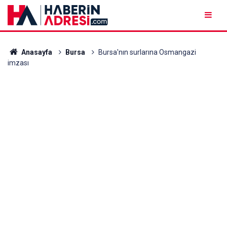
Anasayfa
Bursa
Bursa'nın surlarına Osmangazi
imzası