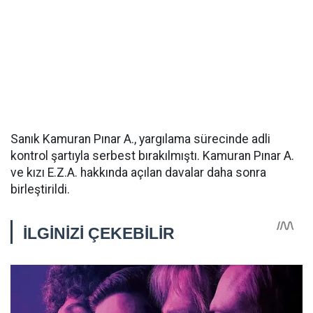
Sanık Kamuran Pınar A., yargılama sürecinde adli
kontrol şartıyla serbest bırakılmıştı. Kamuran Pınar A.
ve kızı E.Z.A. hakkında açılan davalar daha sonra
birleştirildi.