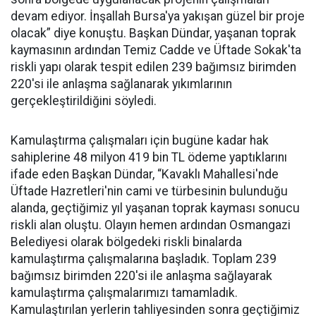
devam ediyor. İnşallah Bursa'ya yakışan güzel bir proje
olacak” diye konuştu. Başkan Dündar, yaşanan toprak
kaymasının ardından Temiz Cadde ve Üftade Sokak'ta
riskli yapı olarak tespit edilen 239 bağımsız birimden
220'si ile anlaşma sağlanarak yıkımlarının
gerçekleştirildiğini söyledi.
Kamulaştırma çalışmaları için bugüne kadar hak
sahiplerine 48 milyon 419 bin TL ödeme yaptıklarını
ifade eden Başkan Dündar, “Kavaklı Mahallesi'nde
Üftade Hazretleri'nin cami ve türbesinin bulunduğu
alanda, geçtiğimiz yıl yaşanan toprak kayması sonucu
riskli alan oluştu. Olayın hemen ardından Osmangazi
Belediyesi olarak bölgedeki riskli binalarda
kamulaştırma çalışmalarına başladık. Toplam 239
bağımsız birimden 220'si ile anlaşma sağlayarak
kamulaştırma çalışmalarımızı tamamladık.
Kamulaştırılan yerlerin tahliyesinden sonra geçtiğimiz