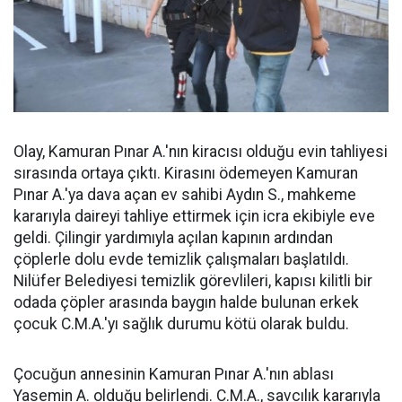
Olay, Kamuran Pınar A.'nın kiracısı olduğu evin tahliyesi
sırasında ortaya çıktı. Kirasını ödemeyen Kamuran
Pınar A.'ya dava açan ev sahibi Aydın S., mahkeme
kararıyla daireyi tahliye ettirmek için icra ekibiyle eve
geldi. Çilingir yardımıyla açılan kapının ardından
çöplerle dolu evde temizlik çalışmaları başlatıldı.
Nilüfer Belediyesi temizlik görevlileri, kapısı kilitli bir
odada çöpler arasında baygın halde bulunan erkek
çocuk C.M.A.'yı sağlık durumu kötü olarak buldu.
Çocuğun annesinin Kamuran Pınar A.'nın ablası
Yasemin A. olduğu belirlendi. C.M.A., savcılık kararıyla