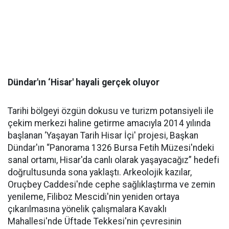
Dündar'ın ‘Hisar' hayali gerçek oluyor
Tarihi bölgeyi özgün dokusu ve turizm potansiyeli ile
çekim merkezi haline getirme amacıyla 2014 yılında
başlanan ‘Yaşayan Tarih Hisar İçi' projesi, Başkan
Dündar'ın “Panorama 1326 Bursa Fetih Müzesi'ndeki
sanal ortamı, Hisar'da canlı olarak yaşayacağız” hedefi
doğrultusunda sona yaklaştı. Arkeolojik kazılar,
Oruçbey Caddesi'nde cephe sağlıklaştırma ve zemin
yenileme, Filiboz Mescidi'nin yeniden ortaya
çıkarılmasına yönelik çalışmalara Kavaklı
Mahallesi'nde Üftade Tekkesi'nin çevresinin