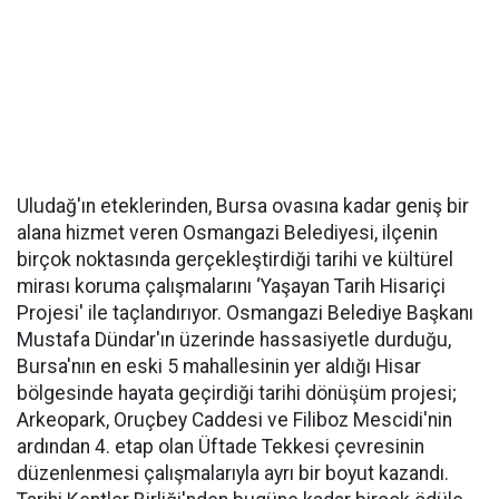
Uludağ'ın eteklerinden, Bursa ovasına kadar geniş bir
alana hizmet veren Osmangazi Belediyesi, ilçenin
birçok noktasında gerçekleştirdiği tarihi ve kültürel
mirası koruma çalışmalarını ‘Yaşayan Tarih Hisariçi
Projesi' ile taçlandırıyor. Osmangazi Belediye Başkanı
Mustafa Dündar'ın üzerinde hassasiyetle durduğu,
Bursa'nın en eski 5 mahallesinin yer aldığı Hisar
bölgesinde hayata geçirdiği tarihi dönüşüm projesi;
Arkeopark, Oruçbey Caddesi ve Filiboz Mescidi'nin
ardından 4. etap olan Üftade Tekkesi çevresinin
düzenlenmesi çalışmalarıyla ayrı bir boyut kazandı.