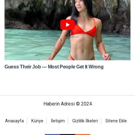
Haberin Adresi © 2024
Anasayfa
Künye
İletişim
Gizlilik İlkeleri
Sitene Ekle