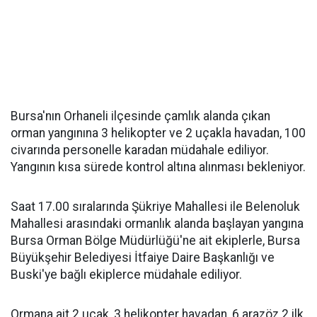
Bursa'nın Orhaneli ilçesinde çamlık alanda çıkan
orman yangınına 3 helikopter ve 2 uçakla havadan, 100
civarında personelle karadan müdahale ediliyor.
Yangının kısa sürede kontrol altına alınması bekleniyor.
Saat 17.00 sıralarında Şükriye Mahallesi ile Belenoluk
Mahallesi arasındaki ormanlık alanda başlayan yangına
Bursa Orman Bölge Müdürlüğü'ne ait ekiplerle, Bursa
Büyükşehir Belediyesi İtfaiye Daire Başkanlığı ve
Buski'ye bağlı ekiplerce müdahale ediliyor.
Ormana ait 2 uçak, 3 helikopter havadan, 6 arazöz 2 ilk