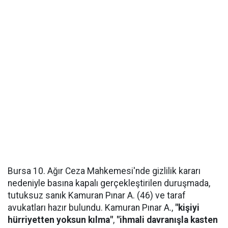
Bursa 10. Ağır Ceza Mahkemesi'nde gizlilik kararı
nedeniyle basına kapalı gerçekleştirilen duruşmada,
tutuksuz sanık Kamuran Pınar A. (46) ve taraf
avukatları hazır bulundu. Kamuran Pınar A.,
"kişiyi
hürriyetten yoksun kılma"
,
"ihmali davranışla kasten