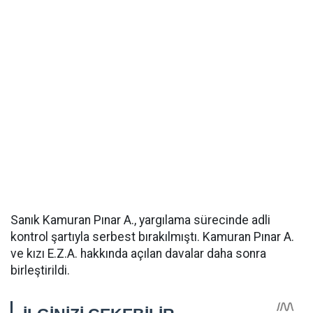
Sanık Kamuran Pınar A., yargılama sürecinde adli
kontrol şartıyla serbest bırakılmıştı. Kamuran Pınar A.
ve kızı E.Z.A. hakkında açılan davalar daha sonra
birleştirildi.