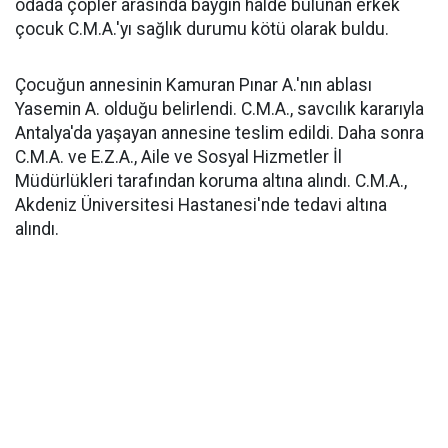
odada çöpler arasında baygın halde bulunan erkek
çocuk C.M.A.'yı sağlık durumu kötü olarak buldu.
Çocuğun annesinin Kamuran Pınar A.'nın ablası
Yasemin A. olduğu belirlendi. C.M.A., savcılık kararıyla
Antalya'da yaşayan annesine teslim edildi. Daha sonra
C.M.A. ve E.Z.A., Aile ve Sosyal Hizmetler İl
Müdürlükleri tarafından koruma altına alındı. C.M.A.,
Akdeniz Üniversitesi Hastanesi'nde tedavi altına
alındı.