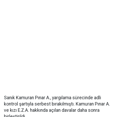
Sanık Kamuran Pınar A., yargılama sürecinde adli
kontrol şartıyla serbest bırakılmıştı. Kamuran Pınar A.
ve kızı E.Z.A. hakkında açılan davalar daha sonra
birleştirildi.