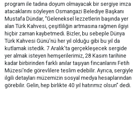
program ile tadına doyum olmayacak bir sergiye imza
atacaklarını söyleyen Osmangazi Belediye Başkanı
Mustafa Dündar, “Geleneksel lezzetlerin başında yer
alan Türk Kahvesi, çeşitliliğin artmasına rağmen ilgiyi
hiçbir zaman kaybetmedi. Bizler, bu sebeple Dünya
Türk Kahvesi Günü'nü her yıl olduğu gibi bu yıl da
kutlamak istedik. 7 Aralık'ta gerçekleşecek sergide
yer almak isteyen hemşerilerimiz, 28 Kasım tarihine
kadar birbirinden farklı anılar taşıyan fincanlarını Fetih
Müzesi'nde görevlilere teslim edebilir. Ayrıca, sergiyle
ilgili detayları müzemizin sosyal medya hesaplarından
görebilir. Gelin, hep birlikte 40 yıl hatırımız olsun” dedi.