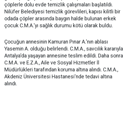
çöplerle dolu evde temizlik çalışmaları başlatıldı.
Nilüfer Belediyesi temizlik görevlileri, kapısı kilitli bir
odada çöpler arasında baygın halde bulunan erkek
çocuk C.M.A.'yı sağlık durumu kötü olarak buldu.
Çocuğun annesinin Kamuran Pınar A.'nın ablası
Yasemin A. olduğu belirlendi. C.M.A., savcılık kararıyla
Antalya'da yaşayan annesine teslim edildi. Daha sonra
C.M.A. ve E.Z.A., Aile ve Sosyal Hizmetler İl
Müdürlükleri tarafından koruma altına alındı. C.M.A.,
Akdeniz Üniversitesi Hastanesi'nde tedavi altına
alındı.