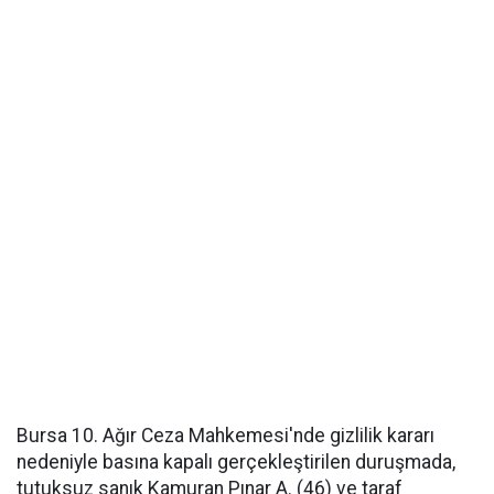
Bursa 10. Ağır Ceza Mahkemesi'nde gizlilik kararı
nedeniyle basına kapalı gerçekleştirilen duruşmada,
tutuksuz sanık Kamuran Pınar A. (46) ve taraf