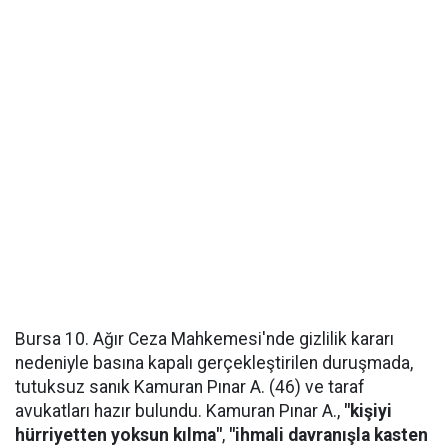
Bursa 10. Ağır Ceza Mahkemesi'nde gizlilik kararı
nedeniyle basına kapalı gerçekleştirilen duruşmada,
tutuksuz sanık Kamuran Pınar A. (46) ve taraf
avukatları hazır bulundu. Kamuran Pınar A.,
"kişiyi
hürriyetten yoksun kılma"
,
"ihmali davranışla kasten