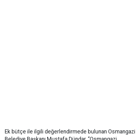
Ek bütçe ile ilgili değerlendirmede bulunan Osmangazi
Belediye Başkanı Mustafa Dündar, “Osmangazi