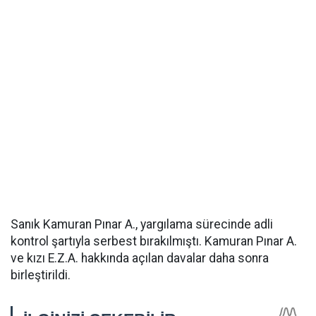
Sanık Kamuran Pınar A., yargılama sürecinde adli
kontrol şartıyla serbest bırakılmıştı. Kamuran Pınar A.
ve kızı E.Z.A. hakkında açılan davalar daha sonra
birleştirildi.