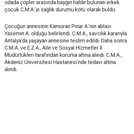
odada çöpler arasında baygın halde bulunan erkek
çocuk C.M.A.'yı sağlık durumu kötü olarak buldu.
Çocuğun annesinin Kamuran Pınar A.'nın ablası
Yasemin A. olduğu belirlendi. C.M.A., savcılık kararıyla
Antalya'da yaşayan annesine teslim edildi. Daha sonra
C.M.A. ve E.Z.A., Aile ve Sosyal Hizmetler İl
Müdürlükleri tarafından koruma altına alındı. C.M.A.,
Akdeniz Üniversitesi Hastanesi'nde tedavi altına
alındı.