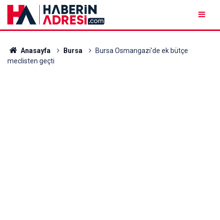
Anasayfa
Bursa
Bursa Osmangazi'de ek bütçe
meclisten geçti