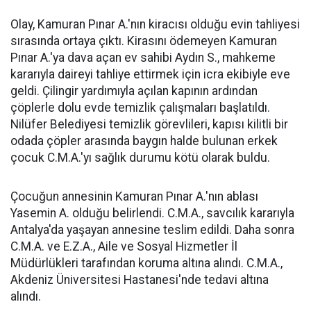
Olay, Kamuran Pınar A.'nın kiracısı olduğu evin tahliyesi
sırasında ortaya çıktı. Kirasını ödemeyen Kamuran
Pınar A.'ya dava açan ev sahibi Aydın S., mahkeme
kararıyla daireyi tahliye ettirmek için icra ekibiyle eve
geldi. Çilingir yardımıyla açılan kapının ardından
çöplerle dolu evde temizlik çalışmaları başlatıldı.
Nilüfer Belediyesi temizlik görevlileri, kapısı kilitli bir
odada çöpler arasında baygın halde bulunan erkek
çocuk C.M.A.'yı sağlık durumu kötü olarak buldu.
Çocuğun annesinin Kamuran Pınar A.'nın ablası
Yasemin A. olduğu belirlendi. C.M.A., savcılık kararıyla
Antalya'da yaşayan annesine teslim edildi. Daha sonra
C.M.A. ve E.Z.A., Aile ve Sosyal Hizmetler İl
Müdürlükleri tarafından koruma altına alındı. C.M.A.,
Akdeniz Üniversitesi Hastanesi'nde tedavi altına
alındı.