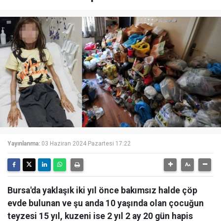
Yayınlanma:
03 Haziran 2024 Pazartesi 17:22
Bursa'da yaklaşık iki yıl önce bakımsız halde çöp
evde bulunan ve şu anda 10 yaşında olan çocuğun
teyzesi 15 yıl, kuzeni ise 2 yıl 2 ay 20 gün hapis