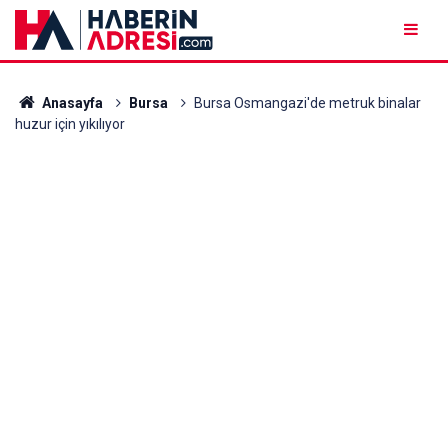
Anasayfa
Bursa
Bursa Osmangazi'de metruk binalar
huzur için yıkılıyor