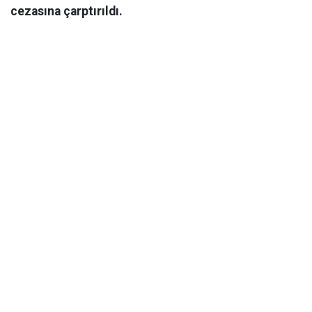
cezasına çarptırıldı.