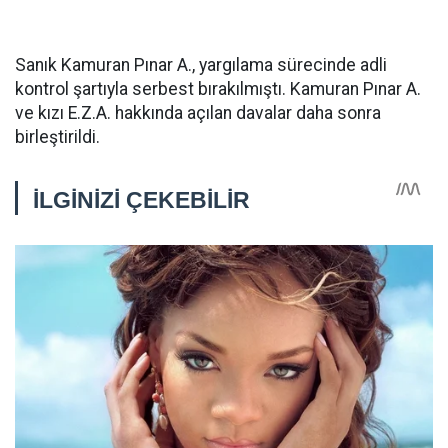
Sanık Kamuran Pınar A., yargılama sürecinde adli
kontrol şartıyla serbest bırakılmıştı. Kamuran Pınar A.
ve kızı E.Z.A. hakkında açılan davalar daha sonra
birleştirildi.