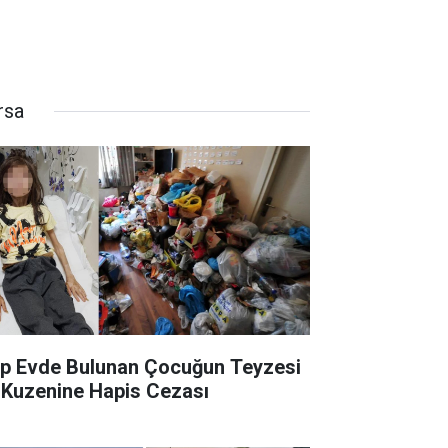
rsa
p Evde Bulunan Çocuğun Teyzesi
 Kuzenine Hapis Cezası