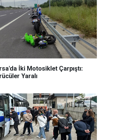
rsa'da İki Motosiklet Çarpıştı:
rücüler Yaralı