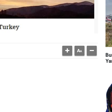
Bu
Ya