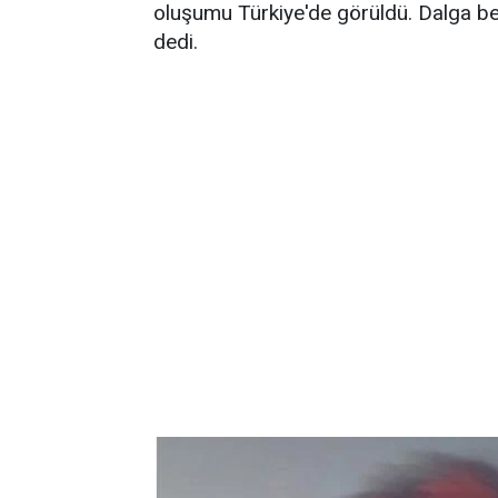
oluşumu Türkiye'de görüldü. Dalga ben
dedi.