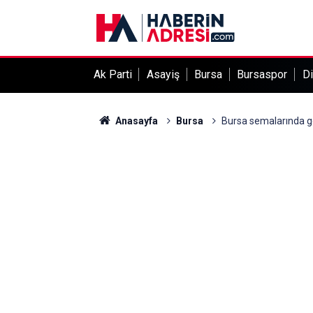
Ak Parti
Asayiş
Bursa
Bursaspor
Di
Anasayfa
Bursa
Bursa semalarında g