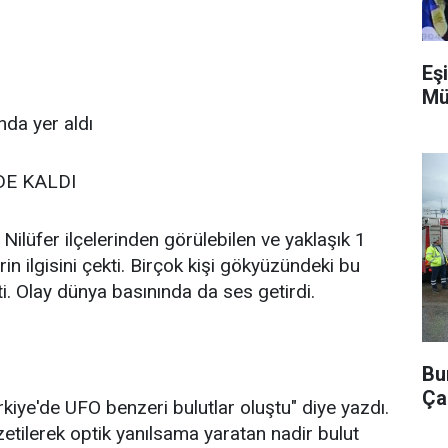
Eşi
Mü
nda yer aldı
E KALDI
Nilüfer ilçelerinden görülebilen ve yaklaşık 1
n ilgisini çekti. Birçok kişi gökyüzündeki bu
ti. Olay dünya basınında da ses getirdi.
Bu
Ça
kiye'de UFO benzeri bulutlar oluştu" diye yazdı.
zetilerek optik yanılsama yaratan nadir bulut