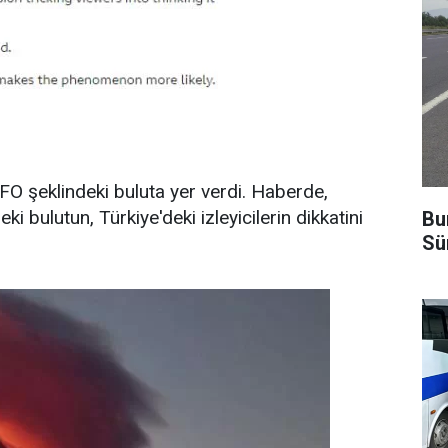
O şeklindeki buluta yer verdi. Haberde,
i bulutun, Türkiye'deki izleyicilerin dikkatini
Bu
Sü