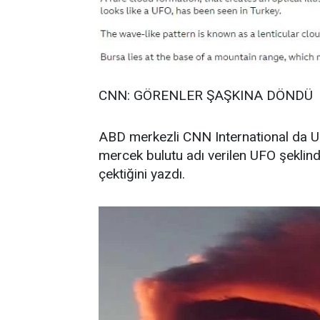
CNN: GÖRENLER ŞAŞKINA DÖNDÜ
ABD merkezli CNN International da UF
mercek bulutu adı verilen UFO şeklindek
çektiğini yazdı.