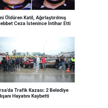
ni Öldüren Katil, Ağırlaştırılmış
ebbet Ceza İstenince İntihar Etti
rsa'da Trafik Kazası: 2 Belediye
lışanı Hayatını Kaybetti