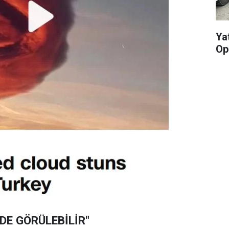
Yat
Op
DE GÖRÜLEBİLİR"