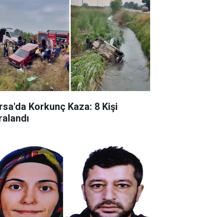
rsa'da Korkunç Kaza: 8 Kişi
ralandı