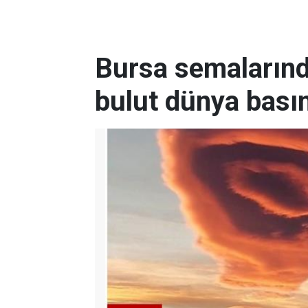
Bursa semaların
bulut dünya bası