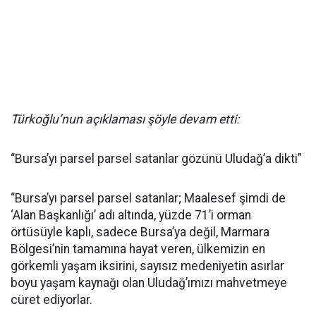
Türkoğlu’nun açıklaması şöyle devam etti:
“Bursa’yı parsel parsel satanlar gözünü Uludağ’a dikti”
“Bursa’yı parsel parsel satanlar; Maalesef şimdi de
‘Alan Başkanlığı’ adı altında, yüzde 71’i orman
örtüsüyle kaplı, sadece Bursa’ya değil, Marmara
Bölgesi’nin tamamına hayat veren, ülkemizin en
görkemli yaşam iksirini, sayısız medeniyetin asırlar
boyu yaşam kaynağı olan Uludağ’ımızı mahvetmeye
cüret ediyorlar.