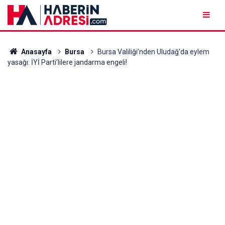
Anasayfa
Bursa
Bursa Valiliği’nden Uludağ’da eylem
yasağı: İYİ Parti’lilere jandarma engeli!