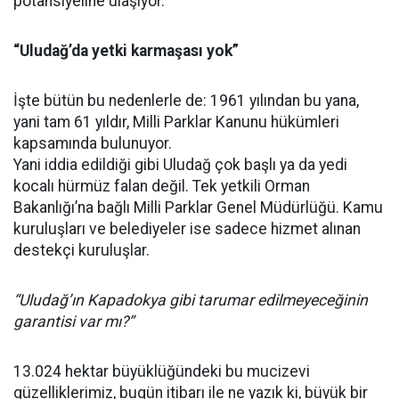
potansiyeline ulaşıyor.
“Uludağ’da yetki karmaşası yok”
İşte bütün bu nedenlerle de: 1961 yılından bu yana,
yani tam 61 yıldır, Milli Parklar Kanunu hükümleri
kapsamında bulunuyor.
Yani iddia edildiği gibi Uludağ çok başlı ya da yedi
kocalı hürmüz falan değil. Tek yetkili Orman
Bakanlığı’na bağlı Milli Parklar Genel Müdürlüğü. Kamu
kuruluşları ve belediyeler ise sadece hizmet alınan
destekçi kuruluşlar.
“Uludağ’ın Kapadokya gibi tarumar edilmeyeceğinin
garantisi var mı?”
13.024 hektar büyüklüğündeki bu mucizevi
güzelliklerimiz, bugün itibarı ile ne yazık ki, büyük bir