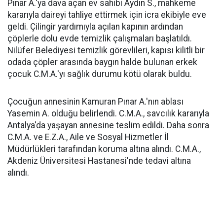
Pınar A.'ya dava açan ev sahibi Aydın S., mahkeme
kararıyla daireyi tahliye ettirmek için icra ekibiyle eve
geldi. Çilingir yardımıyla açılan kapının ardından
çöplerle dolu evde temizlik çalışmaları başlatıldı.
Nilüfer Belediyesi temizlik görevlileri, kapısı kilitli bir
odada çöpler arasında baygın halde bulunan erkek
çocuk C.M.A.'yı sağlık durumu kötü olarak buldu.
Çocuğun annesinin Kamuran Pınar A.'nın ablası
Yasemin A. olduğu belirlendi. C.M.A., savcılık kararıyla
Antalya'da yaşayan annesine teslim edildi. Daha sonra
C.M.A. ve E.Z.A., Aile ve Sosyal Hizmetler İl
Müdürlükleri tarafından koruma altına alındı. C.M.A.,
Akdeniz Üniversitesi Hastanesi'nde tedavi altına
alındı.