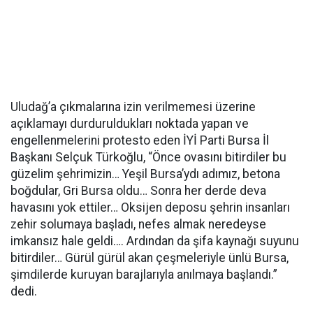
Uludağ’a çıkmalarına izin verilmemesi üzerine
açıklamayı durduruldukları noktada yapan ve
engellenmelerini protesto eden İYİ Parti Bursa İl
Başkanı Selçuk Türkoğlu, “Önce ovasını bitirdiler bu
güzelim şehrimizin… Yeşil Bursa’ydı adımız, betona
boğdular, Gri Bursa oldu… Sonra her derde deva
havasını yok ettiler… Oksijen deposu şehrin insanları
zehir solumaya başladı, nefes almak neredeyse
imkansız hale geldi…. Ardından da şifa kaynağı suyunu
bitirdiler… Gürül gürül akan çeşmeleriyle ünlü Bursa,
şimdilerde kuruyan barajlarıyla anılmaya başlandı.”
dedi.