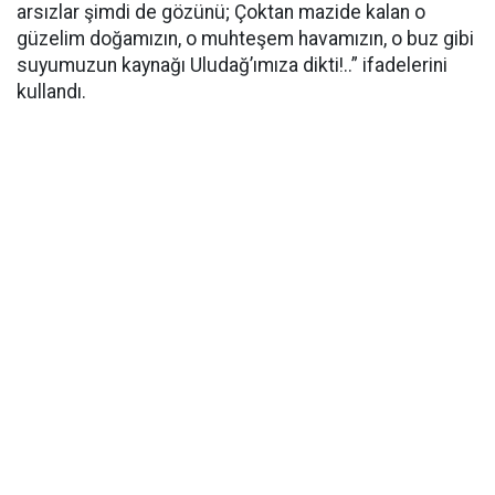
arsızlar şimdi de gözünü; Çoktan mazide kalan o
güzelim doğamızın, o muhteşem havamızın, o buz gibi
suyumuzun kaynağı Uludağ’ımıza dikti!..” ifadelerini
kullandı.