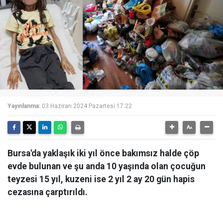
Yayınlanma:
03 Haziran 2024 Pazartesi 17:22
Bursa'da yaklaşık iki yıl önce bakımsız halde çöp
evde bulunan ve şu anda 10 yaşında olan çocuğun
teyzesi 15 yıl, kuzeni ise 2 yıl 2 ay 20 gün hapis
cezasına çarptırıldı.