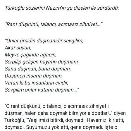
Türkoğlu sözlerini Nazım’ın şu dizeleri ile sürdürdü:
“Rant düşkünü, talancı, acımasız zihniyet…”
“Onlar ümidin düşmanıdır sevgilim,
Akar suyun,
Meyve çağında ağacın,
Serpilip gelişen hayatın düşmanı,
Sana düşman, bana düşman,
Düşünen insana düşman,
Vatan ki bu insanların evidir,
Sevgilim onlar vatana düşman…”
“O rant düşkünü, o talancı, o acımasız zihniyetli
düşman, halen daha doymak bilmiyor a dostlar!..” diyen
Türkoğlu, “Yeşilimizi bitirdi, doymadı. Havamızı kirletti,
doymadı. Suyumuzu yok etti, gene doymadı. İşte o