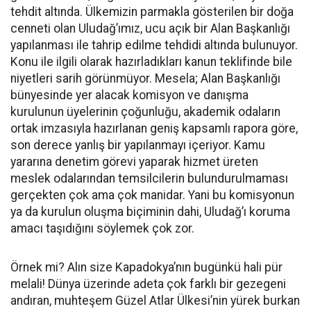
tehdit altında. Ülkemizin parmakla gösterilen bir doğa
cenneti olan Uludağ’ımız, ucu açık bir Alan Başkanlığı
yapılanması ile tahrip edilme tehdidi altında bulunuyor.
Konu ile ilgili olarak hazırladıkları kanun teklifinde bile
niyetleri sarih görünmüyor. Mesela; Alan Başkanlığı
bünyesinde yer alacak komisyon ve danışma
kurulunun üyelerinin çoğunluğu, akademik odaların
ortak imzasıyla hazırlanan geniş kapsamlı rapora göre,
son derece yanlış bir yapılanmayı içeriyor. Kamu
yararına denetim görevi yaparak hizmet üreten
meslek odalarından temsilcilerin bulundurulmaması
gerçekten çok ama çok manidar. Yani bu komisyonun
ya da kurulun oluşma biçiminin dahi, Uludağ’ı koruma
amacı taşıdığını söylemek çok zor.
Örnek mi? Alın size Kapadokya’nın bugünkü hali pür
melali! Dünya üzerinde adeta çok farklı bir gezegeni
andıran, muhteşem Güzel Atlar Ülkesi’nin yürek burkan