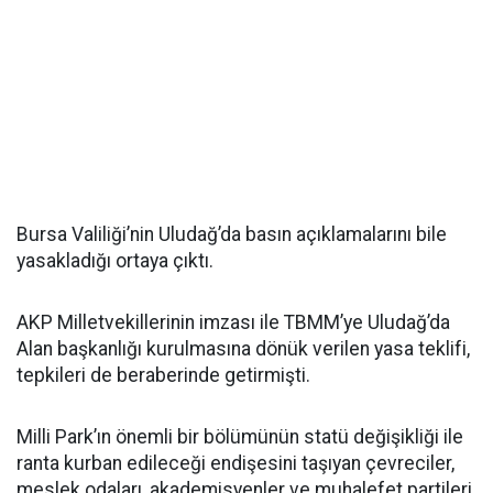
Bursa Valiliği’nin Uludağ’da basın açıklamalarını bile
yasakladığı ortaya çıktı.
AKP Milletvekillerinin imzası ile TBMM’ye Uludağ’da
Alan başkanlığı kurulmasına dönük verilen yasa teklifi,
tepkileri de beraberinde getirmişti.
Milli Park’ın önemli bir bölümünün statü değişikliği ile
ranta kurban edileceği endişesini taşıyan çevreciler,
meslek odaları, akademisyenler ve muhalefet partileri,