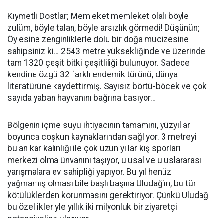
Kıymetli Dostlar; Memleket memleket olalı böyle
zulüm, böyle talan, böyle arsızlık görmedi! Düşünün;
Öylesine zenginliklerle dolu bir doğa mucizesine
sahipsiniz ki… 2543 metre yüksekliğinde ve üzerinde
tam 1320 çeşit bitki çeşitliliği bulunuyor. Sadece
kendine özgü 32 farklı endemik türünü, dünya
literatürüne kaydettirmiş. Sayısız börtü-böcek ve çok
sayıda yaban hayvanını bağrına basıyor…
Bölgenin içme suyu ihtiyacının tamamını, yüzyıllar
boyunca coşkun kaynaklarından sağlıyor. 3 metreyi
bulan kar kalınlığı ile çok uzun yıllar kış sporları
merkezi olma ünvanını taşıyor, ulusal ve uluslararası
yarışmalara ev sahipliği yapıyor. Bu yıl henüz
yağmamış olması bile başlı başına Uludağ’ın, bu tür
kötülüklerden korunmasını gerektiriyor. Çünkü Uludağ
bu özellikleriyle yıllık iki milyonluk bir ziyaretçi