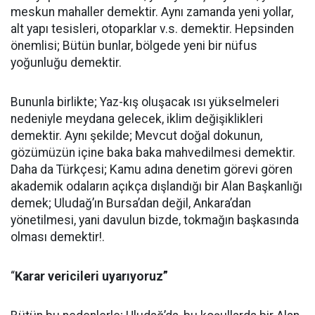
meskun mahaller demektir. Aynı zamanda yeni yollar,
alt yapı tesisleri, otoparklar v.s. demektir. Hepsinden
önemlisi; Bütün bunlar, bölgede yeni bir nüfus
yoğunluğu demektir.
Bununla birlikte; Yaz-kış oluşacak ısı yükselmeleri
nedeniyle meydana gelecek, iklim değişiklikleri
demektir. Aynı şekilde; Mevcut doğal dokunun,
gözümüzün içine baka baka mahvedilmesi demektir.
Daha da Türkçesi; Kamu adına denetim görevi gören
akademik odaların açıkça dışlandığı bir Alan Başkanlığı
demek; Uludağ’ın Bursa’dan değil, Ankara’dan
yönetilmesi, yani davulun bizde, tokmağın başkasında
olması demektir!.
“
Karar vericileri uyarıyoruz”