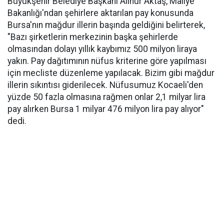
Büyükşehir Belediye Başkanı Alinur Aktaş, Maliye
Bakanlığı'ndan şehirlere aktarılan pay konusunda
Bursa'nın mağdur illerin başında geldiğini belirterek,
"Bazı şirketlerin merkezinin başka şehirlerde
olmasından dolayı yıllık kaybımız 500 milyon liraya
yakın. Pay dağıtımının nüfus kriterine göre yapılması
için mecliste düzenleme yapılacak. Bizim gibi mağdur
illerin sıkıntısı giderilecek. Nüfusumuz Kocaeli'den
yüzde 50 fazla olmasına rağmen onlar 2,1 milyar lira
pay alırken Bursa 1 milyar 476 milyon lira pay alıyor"
dedi.