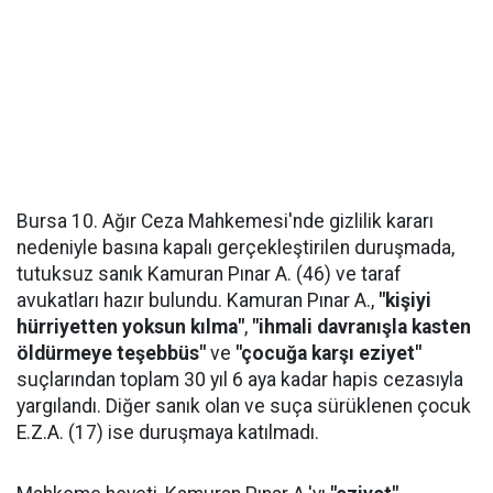
Bursa 10. Ağır Ceza Mahkemesi'nde gizlilik kararı
nedeniyle basına kapalı gerçekleştirilen duruşmada,
tutuksuz sanık Kamuran Pınar A. (46) ve taraf
avukatları hazır bulundu. Kamuran Pınar A.,
"kişiyi
hürriyetten yoksun kılma"
,
"ihmali davranışla kasten
öldürmeye teşebbüs"
ve
"çocuğa karşı eziyet"
suçlarından toplam 30 yıl 6 aya kadar hapis cezasıyla
yargılandı. Diğer sanık olan ve suça sürüklenen çocuk
E.Z.A. (17) ise duruşmaya katılmadı.