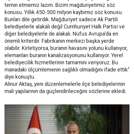
temin etmemiz lazım. Bizim mağduriyetimiz söz
konusu. Yıllık 450-500 milyon kaybımız söz konusu.
Bunları dile getirdik. Mağduriyet sadece Ak Partili
belediyelerle alakalı değil Cumhuriyet Halk Partisi ve
diğer belediyelerle de alakalı. Nüfus Avrupa'da en
önemli kriterdir. Fabrikanın merkezi başka yerde
olabilir. Kirletiyorsa, buranın havasını yolunu kullanıyor,
elemanları buranın kanalizasyonunu kullanıyor. Yerel
belediyecilik hizmetlerinin tamamını veriyoruz. Bu
manadaki ölçümlemenin sağlıklı olmadığını ifade ettik"
diye konuştu.
Alinur Aktaş, yeni düzenlemelerle ilçe belediyelerinin
mali yapılarının da güçlendirileceğini sözlerine ekledi.