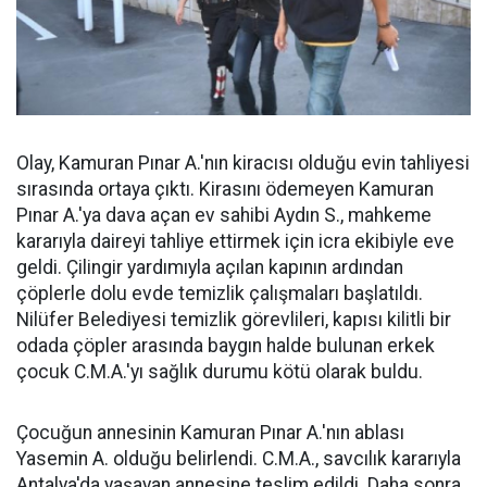
Olay, Kamuran Pınar A.'nın kiracısı olduğu evin tahliyesi
sırasında ortaya çıktı. Kirasını ödemeyen Kamuran
Pınar A.'ya dava açan ev sahibi Aydın S., mahkeme
kararıyla daireyi tahliye ettirmek için icra ekibiyle eve
geldi. Çilingir yardımıyla açılan kapının ardından
çöplerle dolu evde temizlik çalışmaları başlatıldı.
Nilüfer Belediyesi temizlik görevlileri, kapısı kilitli bir
odada çöpler arasında baygın halde bulunan erkek
çocuk C.M.A.'yı sağlık durumu kötü olarak buldu.
Çocuğun annesinin Kamuran Pınar A.'nın ablası
Yasemin A. olduğu belirlendi. C.M.A., savcılık kararıyla
Antalya'da yaşayan annesine teslim edildi. Daha sonra