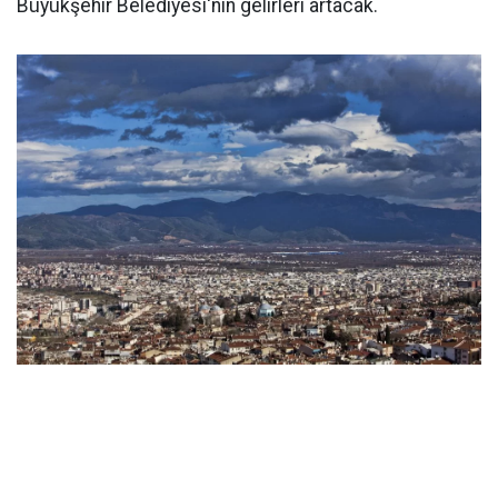
Büyükşehir Belediyesi'nin gelirleri artacak.