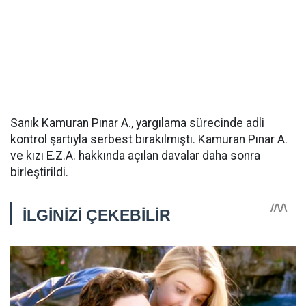
Sanık Kamuran Pınar A., yargılama sürecinde adli
kontrol şartıyla serbest bırakılmıştı. Kamuran Pınar A.
ve kızı E.Z.A. hakkında açılan davalar daha sonra
birleştirildi.