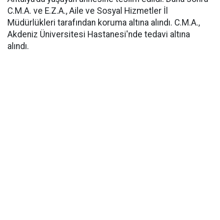
C.M.A. ve E.Z.A., Aile ve Sosyal Hizmetler İl
Müdürlükleri tarafından koruma altına alındı. C.M.A.,
Akdeniz Üniversitesi Hastanesi'nde tedavi altına
alındı.