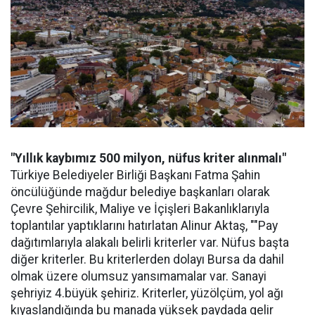
"Yıllık kaybımız 500 milyon, nüfus kriter alınmalı"
Türkiye Belediyeler Birliği Başkanı Fatma Şahin
öncülüğünde mağdur belediye başkanları olarak
Çevre Şehircilik, Maliye ve İçişleri Bakanlıklarıyla
toplantılar yaptıklarını hatırlatan Alinur Aktaş, ""Pay
dağıtımlarıyla alakalı belirli kriterler var. Nüfus başta
diğer kriterler. Bu kriterlerden dolayı Bursa da dahil
olmak üzere olumsuz yansımamalar var. Sanayi
şehriyiz 4.büyük şehiriz. Kriterler, yüzölçüm, yol ağı
kıyaslandığında bu manada yüksek paydada gelir