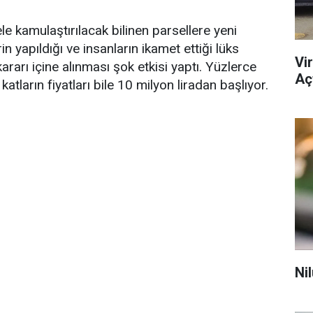
e kamulaştırılacak bilinen parsellere yeni
rin yapıldığı ve insanların ikamet ettiği lüks
Vi
rarı içine alınması şok etkisi yaptı. Yüzlerce
Açt
tların fiyatları bile 10 milyon liradan başlıyor.
Ni