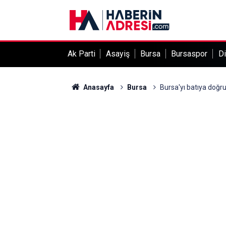
Ak Parti
Asayiş
Bursa
Bursaspor
Di
Anasayfa
Bursa
Bursa'yı batıya doğr