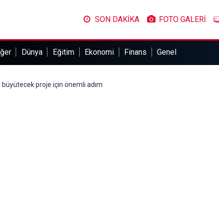
SON DAKİKA
FOTO GALERİ
ğer
Dünya
Eğitim
Ekonomi
Finans
Genel
u büyütecek proje için önemli adım