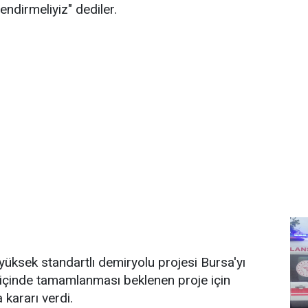
endirmeliyiz" dediler.
ksek standartlı demiryolu projesi Bursa'yı
 içinde tamamlanması beklenen proje için
kararı verdi.