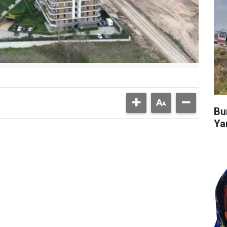
Bu
Ya