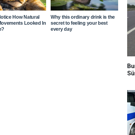
Bu
Sü