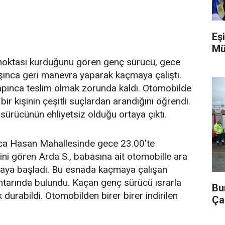
Eşi
Mü
a noktası kurduğunu gören genç sürücü, gece
kışınca geri manevra yaparak kaçmaya çalıştı.
apınca teslim olmak zorunda kaldı. Otomobilde
ir kişinin çeşitli suçlardan arandığını öğrendi.
 sürücünün ehliyetsiz olduğu ortaya çıktı.
ca Hasan Mahallesinde gece 23.00'te
ini gören Arda S., babasına ait otomobille ara
aya başladı. Bu esnada kaçmaya çalışan
ihtarında bulundu. Kaçan genç sürücü ısrarla
Bu
 durabildi. Otomobilden birer birer indirilen
Ça