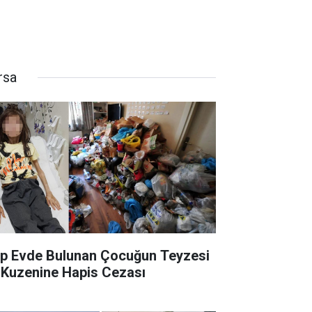
rsa
p Evde Bulunan Çocuğun Teyzesi
 Kuzenine Hapis Cezası