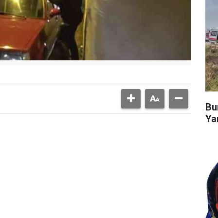
Bu
Ya