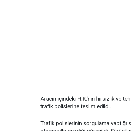
Aracın içindeki H.K.'nın hırsızlık ve t
trafik polislerine teslim edildi.
Trafik polislerinin sorgulama yaptığı 
otomobille gezdiği öğrenildi. Sürücüy