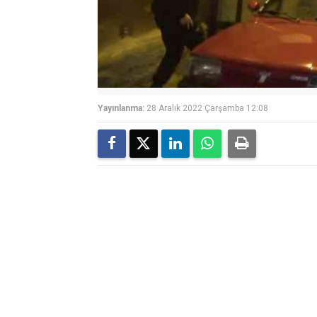
Yayınlanma:
28 Aralık 2022 Çarşamba 12:08