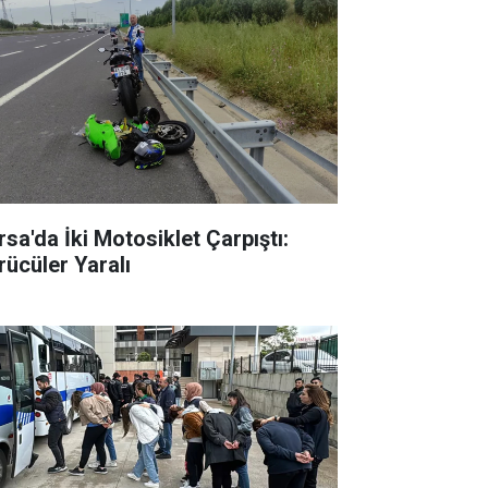
rsa'da İki Motosiklet Çarpıştı:
rücüler Yaralı