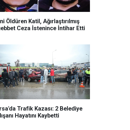
ni Öldüren Katil, Ağırlaştırılmış
ebbet Ceza İstenince İntihar Etti
rsa'da Trafik Kazası: 2 Belediye
lışanı Hayatını Kaybetti