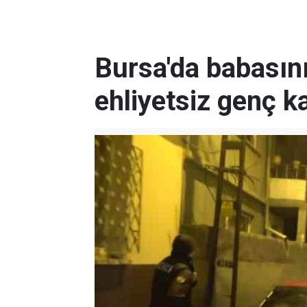
Bursa'da babasın
ehliyetsiz genç k