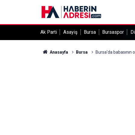
Ak Parti
Asayiş
Bursa
Bursaspor
Di
Anasayfa
Bursa
Bursa'da babasının o