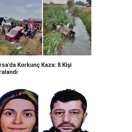
rsa'da Korkunç Kaza: 8 Kişi
ralandı