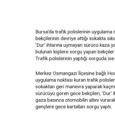
Bursa'da trafik polislerinin uygulam
bekçilerinin devriye attığı sokakta sı
‘Dur' ihtarına uymayan sürücü kaza y
bulunan kişilere sorgu yapan bekçiler b
Trafik polislerinin yaptığı sorguda ise
Merkez Osmangazi İlçesine bağlı Ho
uygulama noktası kuran trafik polisler
sokaktan geri manevra yaparak kaçm
sürücüyü gören gece bekçileri, ‘Dur' 
gaza basınca otomobilin altını vurarak
gençlere gece kartalları sorgu yaptı.