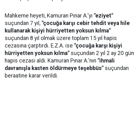
Mahkeme heyeti, Kamuran Pınar A.'yı
"eziyet"
suçundan 7 yıl,
"çocuğa karşı cebir tehdit veya hile
kullanarak kişiyi hürriyetten yoksun kılma"
suçundan 8 yıl olmak üzere toplam 15 yıl hapis
cezasına çarptırdı. E.Z.A. ise
"çocuğa karşı kişiyi
hürriyetten yoksun kılma"
suçundan 2 yıl 2 ay 20 gün
hapis cezası aldı. Kamuran Pınar A.'nın
"ihmali
davranışla kasten öldürmeye teşebbüs"
suçundan
beraatine karar verildi.