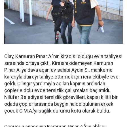
Olay, Kamuran Pınar A.'nın kiracısı olduğu evin tahliyesi
sırasında ortaya çıktı. Kirasını ödemeyen Kamuran
Pınar A.'ya dava açan ev sahibi Aydın S., mahkeme
kararıyla daireyi tahliye ettirmek için icra ekibiyle eve
geldi. Çilingir yardımıyla açılan kapının ardından
çöplerle dolu evde temizlik çalışmaları başlatıldı.
Nilüfer Belediyesi temizlik görevlileri, kapısı kilitli bir
odada çöpler arasında baygın halde bulunan erkek
çocuk C.M.A.'yı sağlık durumu kötü olarak buldu.
Çocuğun annesinin Kamuran Pınar A.'nın ablası