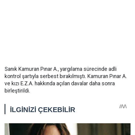
Sanık Kamuran Pınar A., yargılama sürecinde adli
kontrol şartıyla serbest bırakılmıştı. Kamuran Pınar A.
ve kızı E.Z.A. hakkında açılan davalar daha sonra
birleştirildi.