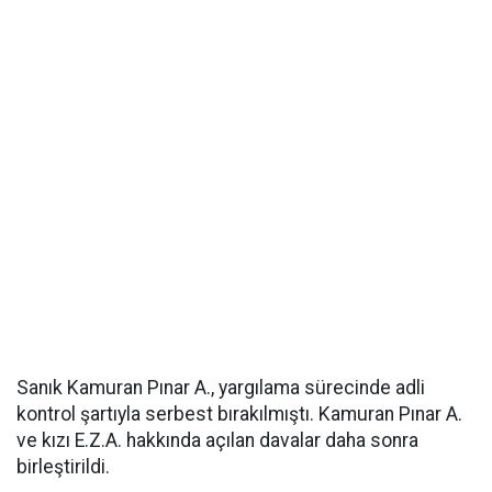
Sanık Kamuran Pınar A., yargılama sürecinde adli
kontrol şartıyla serbest bırakılmıştı. Kamuran Pınar A.
ve kızı E.Z.A. hakkında açılan davalar daha sonra
birleştirildi.