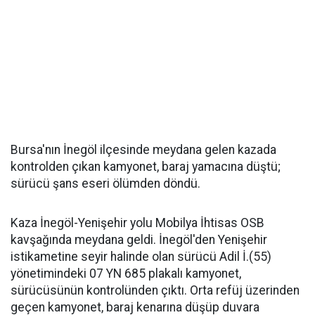
Bursa'nın İnegöl ilçesinde meydana gelen kazada
kontrolden çıkan kamyonet, baraj yamacına düştü;
sürücü şans eseri ölümden döndü.
Kaza İnegöl-Yenişehir yolu Mobilya İhtisas OSB
kavşağında meydana geldi. İnegöl'den Yenişehir
istikametine seyir halinde olan sürücü Adil İ.(55)
yönetimindeki 07 YN 685 plakalı kamyonet,
sürücüsünün kontrolünden çıktı. Orta refüj üzerinden
geçen kamyonet, baraj kenarına düşüp duvara