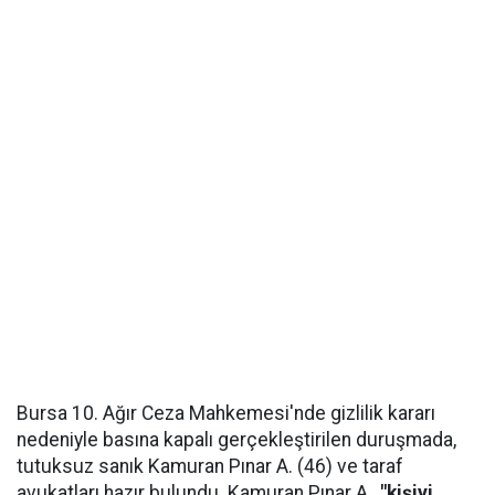
Bursa 10. Ağır Ceza Mahkemesi'nde gizlilik kararı
nedeniyle basına kapalı gerçekleştirilen duruşmada,
tutuksuz sanık Kamuran Pınar A. (46) ve taraf
avukatları hazır bulundu. Kamuran Pınar A.,
"kişiyi