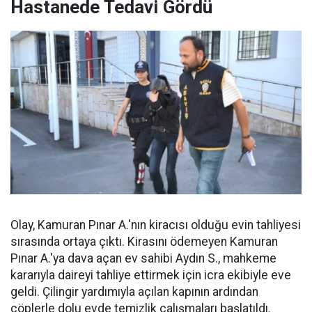
Hastanede Tedavi Gördü
Olay, Kamuran Pınar A.'nın kiracısı olduğu evin tahliyesi
sırasında ortaya çıktı. Kirasını ödemeyen Kamuran
Pınar A.'ya dava açan ev sahibi Aydın S., mahkeme
kararıyla daireyi tahliye ettirmek için icra ekibiyle eve
geldi. Çilingir yardımıyla açılan kapının ardından
çöplerle dolu evde temizlik çalışmaları başlatıldı.