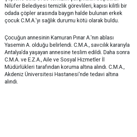
Nilüfer Belediyesi temizlik görevlileri, kapısı kilitli bir
odada çöpler arasında baygın halde bulunan erkek
çocuk C.M.A.'yı sağlık durumu kötü olarak buldu.
Çocuğun annesinin Kamuran Pınar A.'nın ablası
Yasemin A. olduğu belirlendi. C.M.A., savcılık kararıyla
Antalya'da yaşayan annesine teslim edildi. Daha sonra
C.M.A. ve E.Z.A., Aile ve Sosyal Hizmetler İl
Müdürlükleri tarafından koruma altına alındı. C.M.A.,
Akdeniz Üniversitesi Hastanesi'nde tedavi altına
alındı.