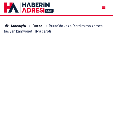
Anasayfa
Bursa
Bursa'da kaza! Yardım malzemesi
taşıyan kamyonet TIR'a çarptı