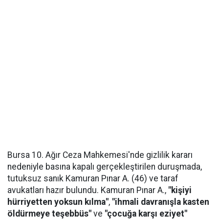
Bursa 10. Ağır Ceza Mahkemesi'nde gizlilik kararı
nedeniyle basına kapalı gerçekleştirilen duruşmada,
tutuksuz sanık Kamuran Pınar A. (46) ve taraf
avukatları hazır bulundu. Kamuran Pınar A.,
"kişiyi
hürriyetten yoksun kılma"
,
"ihmali davranışla kasten
öldürmeye teşebbüs"
ve
"çocuğa karşı eziyet"