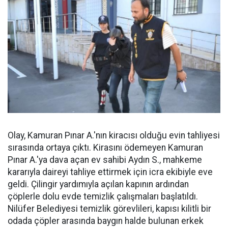
Olay, Kamuran Pınar A.'nın kiracısı olduğu evin tahliyesi
sırasında ortaya çıktı. Kirasını ödemeyen Kamuran
Pınar A.'ya dava açan ev sahibi Aydın S., mahkeme
kararıyla daireyi tahliye ettirmek için icra ekibiyle eve
geldi. Çilingir yardımıyla açılan kapının ardından
çöplerle dolu evde temizlik çalışmaları başlatıldı.
Nilüfer Belediyesi temizlik görevlileri, kapısı kilitli bir
odada çöpler arasında baygın halde bulunan erkek