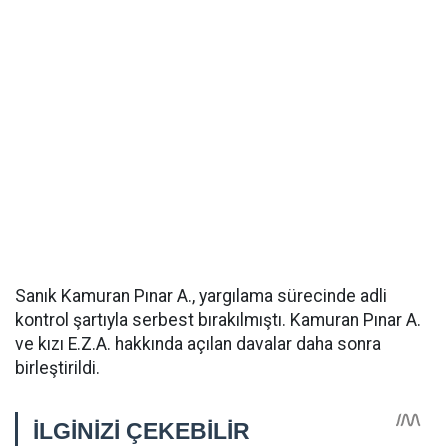
Sanık Kamuran Pınar A., yargılama sürecinde adli
kontrol şartıyla serbest bırakılmıştı. Kamuran Pınar A.
ve kızı E.Z.A. hakkında açılan davalar daha sonra
birleştirildi.