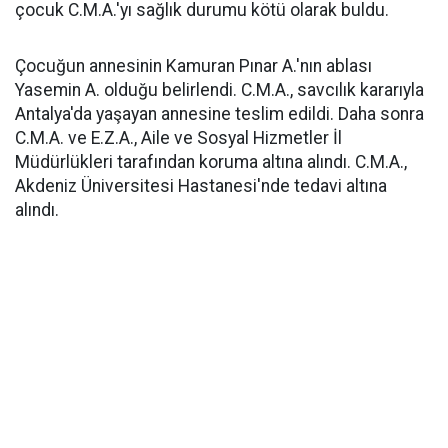
çocuk C.M.A.'yı sağlık durumu kötü olarak buldu.
Çocuğun annesinin Kamuran Pınar A.'nın ablası
Yasemin A. olduğu belirlendi. C.M.A., savcılık kararıyla
Antalya'da yaşayan annesine teslim edildi. Daha sonra
C.M.A. ve E.Z.A., Aile ve Sosyal Hizmetler İl
Müdürlükleri tarafından koruma altına alındı. C.M.A.,
Akdeniz Üniversitesi Hastanesi'nde tedavi altına
alındı.