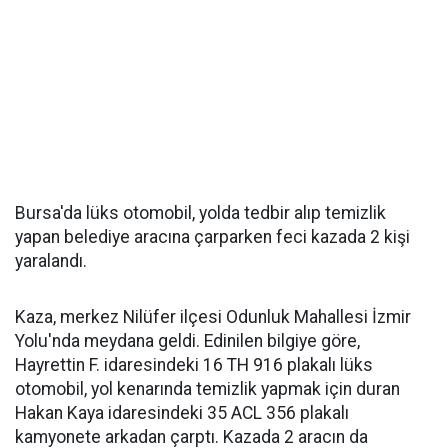
Bursa'da lüks otomobil, yolda tedbir alıp temizlik
yapan belediye aracına çarparken feci kazada 2 kişi
yaralandı.
Kaza, merkez Nilüfer ilçesi Odunluk Mahallesi İzmir
Yolu'nda meydana geldi. Edinilen bilgiye göre,
Hayrettin F. idaresindeki 16 TH 916 plakalı lüks
otomobil, yol kenarında temizlik yapmak için duran
Hakan Kaya idaresindeki 35 ACL 356 plakalı
kamyonete arkadan çarptı. Kazada 2 aracın da