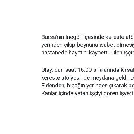
Bursa'nın İnegöl ilçesinde kereste at
yerinden çıkıp boynuna isabet etmesiyl
hastanede hayatını kaybetti. Ölen işçin
Olay, dün saat 16.00 sıralarında kırsa
kereste atölyesinde meydana geldi. Da
Eldenden, bıçağın yerinden çıkarak bo
Kanlar içinde yatan işçiyi gören işyeri