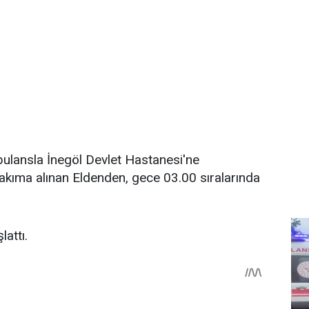
mbulansla İnegöl Devlet Hastanesi'ne
bakıma alınan Eldenden, gece 03.00 sıralarında
lattı.