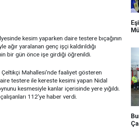
Eşi
Mü
ölyesinde kesim yaparken daire testere bıçağının
e ağır yaralanan genç işçi kaldırıldığı
in bir gün önce işe girdiği öğrenildi.
l Çeltikçi Mahallesi'nde faaliyet gösteren
ire testere ile kereste kesimi yapan Nidal
ynunu kesmesiyle kanlar içerisinde yere yığıldı.
 çalışanları 112'ye haber verdi.
Bu
Ça