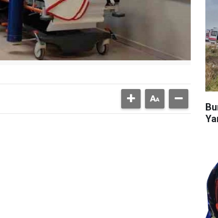
Bu
Ya