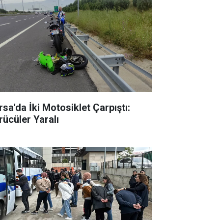
rsa'da İki Motosiklet Çarpıştı:
rücüler Yaralı