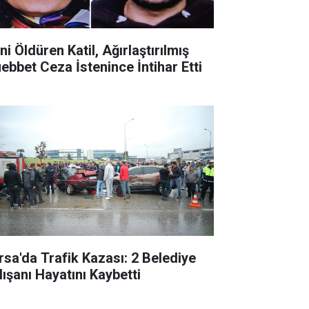
ni Öldüren Katil, Ağırlaştırılmış
ebbet Ceza İstenince İntihar Etti
rsa'da Trafik Kazası: 2 Belediye
lışanı Hayatını Kaybetti