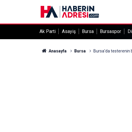
Ak Parti
Asayiş
Bursa
Bursaspor
Di
Anasayfa
Bursa
Bursa'da testerenin b