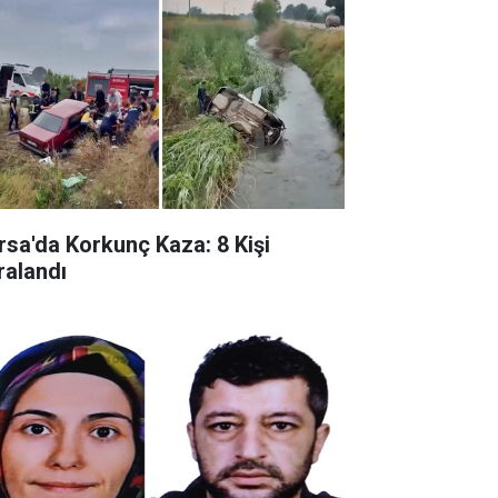
rsa'da Korkunç Kaza: 8 Kişi
ralandı