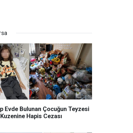
rsa
p Evde Bulunan Çocuğun Teyzesi
 Kuzenine Hapis Cezası