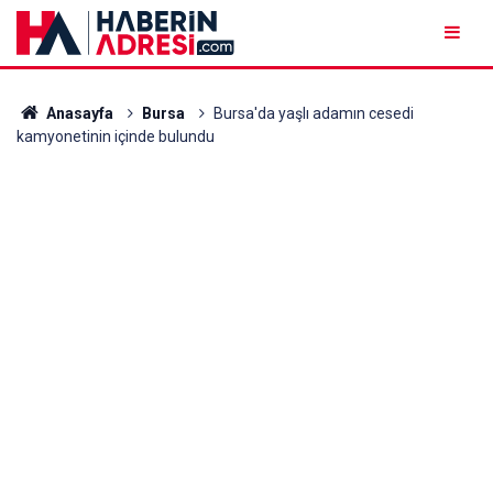
Anasayfa
Bursa
Bursa'da yaşlı adamın cesedi
kamyonetinin içinde bulundu