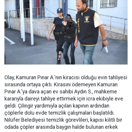
Olay, Kamuran Pınar A.'nın kiracısı olduğu evin tahliyesi
sırasında ortaya çıktı. Kirasını ödemeyen Kamuran
Pınar A.'ya dava açan ev sahibi Aydın S., mahkeme
kararıyla daireyi tahliye ettirmek için icra ekibiyle eve
geldi. Çilingir yardımıyla açılan kapının ardından
çöplerle dolu evde temizlik çalışmaları başlatıldı.
Nilüfer Belediyesi temizlik görevlileri, kapısı kilitli bir
odada çöpler arasında baygın halde bulunan erkek