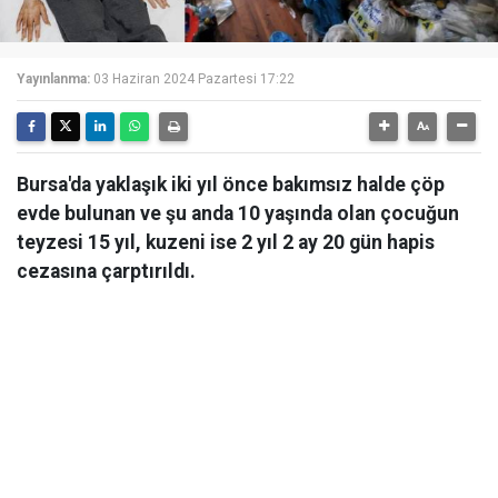
Yayınlanma:
03 Haziran 2024 Pazartesi 17:22
Bursa'da yaklaşık iki yıl önce bakımsız halde çöp
evde bulunan ve şu anda 10 yaşında olan çocuğun
teyzesi 15 yıl, kuzeni ise 2 yıl 2 ay 20 gün hapis
cezasına çarptırıldı.