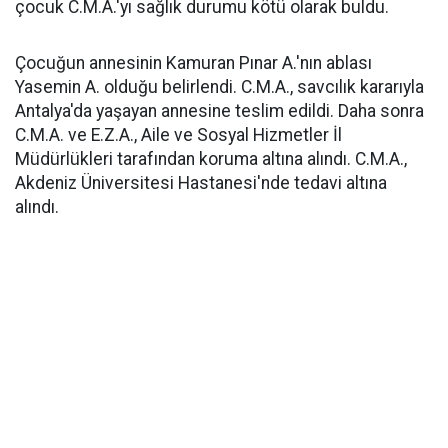
çocuk C.M.A.'yı sağlık durumu kötü olarak buldu.
Çocuğun annesinin Kamuran Pınar A.'nın ablası
Yasemin A. olduğu belirlendi. C.M.A., savcılık kararıyla
Antalya'da yaşayan annesine teslim edildi. Daha sonra
C.M.A. ve E.Z.A., Aile ve Sosyal Hizmetler İl
Müdürlükleri tarafından koruma altına alındı. C.M.A.,
Akdeniz Üniversitesi Hastanesi'nde tedavi altına
alındı.