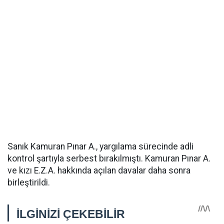
Sanık Kamuran Pınar A., yargılama sürecinde adli
kontrol şartıyla serbest bırakılmıştı. Kamuran Pınar A.
ve kızı E.Z.A. hakkında açılan davalar daha sonra
birleştirildi.