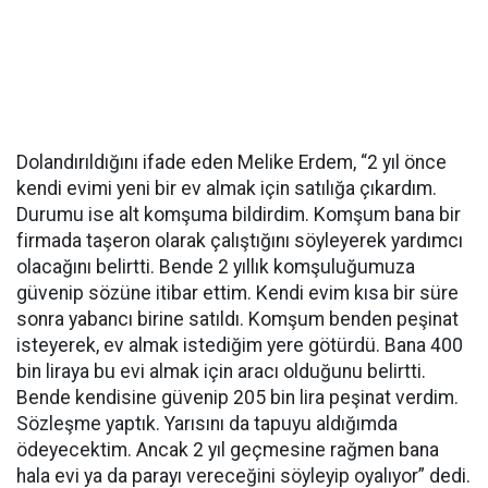
Dolandırıldığını ifade eden Melike Erdem, “2 yıl önce
kendi evimi yeni bir ev almak için satılığa çıkardım.
Durumu ise alt komşuma bildirdim. Komşum bana bir
firmada taşeron olarak çalıştığını söyleyerek yardımcı
olacağını belirtti. Bende 2 yıllık komşuluğumuza
güvenip sözüne itibar ettim. Kendi evim kısa bir süre
sonra yabancı birine satıldı. Komşum benden peşinat
isteyerek, ev almak istediğim yere götürdü. Bana 400
bin liraya bu evi almak için aracı olduğunu belirtti.
Bende kendisine güvenip 205 bin lira peşinat verdim.
Sözleşme yaptık. Yarısını da tapuyu aldığımda
ödeyecektim. Ancak 2 yıl geçmesine rağmen bana
hala evi ya da parayı vereceğini söyleyip oyalıyor” dedi.