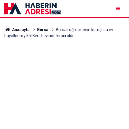
Anasayfa
Bursa
Bursalı öğretmenin komşusu ev
hayallerini yıktı! Kendi evinde kiracı oldu...