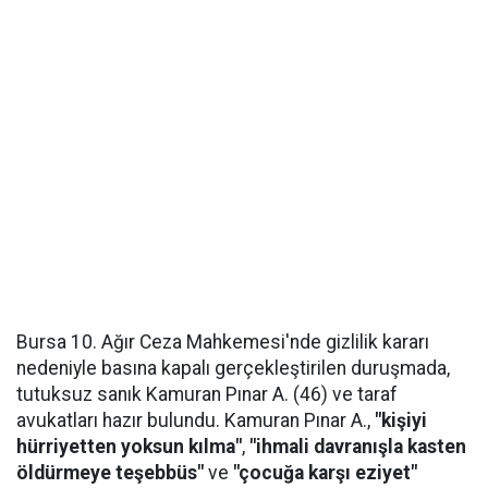
Bursa 10. Ağır Ceza Mahkemesi'nde gizlilik kararı
nedeniyle basına kapalı gerçekleştirilen duruşmada,
tutuksuz sanık Kamuran Pınar A. (46) ve taraf
avukatları hazır bulundu. Kamuran Pınar A.,
"kişiyi
hürriyetten yoksun kılma"
,
"ihmali davranışla kasten
öldürmeye teşebbüs"
ve
"çocuğa karşı eziyet"