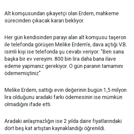
Alt komşusundan şikayetçi olan Erdem, mahkeme
sürecinden çıkacak kararı bekliyor.
Her gün kendisinden parayı alan alt komşusu taşeron
ile telefonda görüşen Melike Erdem'e, dava açtığı V.B.
isimli kişi ise telefonda şu cevabı veriyor: "Ben sana
başka bir ev vereyim. 800 bin lira daha bana ilave
edeme yapmanız gerekiyor. O gün paranın tamamını
ödememiştiniz"
Melike Erdem, sattığı evin değerinin bugün 1,5 milyon
lira olduğunu aradaki farkı ödemesinin ise mümkün
olmadığını ifade etti.
Aradaki anlaşmazlığın ise 2 yılda daire fiyatlarındaki
dört beş kat artıştan kaynaklandığı öğrenildi.