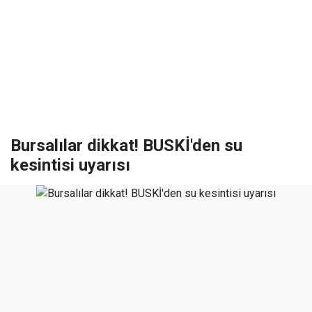
Bursalılar dikkat! BUSKİ'den su
kesintisi uyarısı