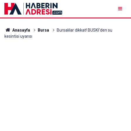
Anasayfa
Bursa
Bursalılar dikkat! BUSKİ'den su
kesintisi uyarısı