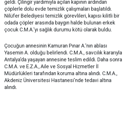
geldi. Çilingir yardımıyla açılan kapının ardından
çöplerle dolu evde temizlik çalışmaları başlatıldı.
Nilüfer Belediyesi temizlik görevlileri, kapısı kilitli bir
odada çöpler arasında baygın halde bulunan erkek
çocuk C.M.A.'yı sağlık durumu kötü olarak buldu.
Çocuğun annesinin Kamuran Pınar A.'nın ablası
Yasemin A. olduğu belirlendi. C.M.A., savcılık kararıyla
Antalya'da yaşayan annesine teslim edildi. Daha sonra
C.M.A. ve E.Z.A., Aile ve Sosyal Hizmetler İl
Müdürlükleri tarafından koruma altına alındı. C.M.A.,
Akdeniz Üniversitesi Hastanesi'nde tedavi altına
alındı.