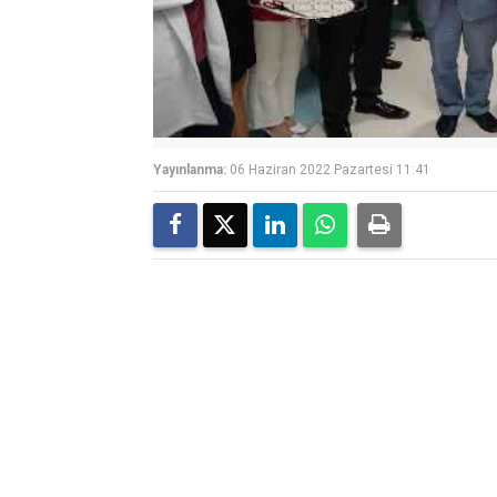
Yayınlanma:
06 Haziran 2022 Pazartesi 11:41