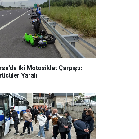
rsa'da İki Motosiklet Çarpıştı:
rücüler Yaralı