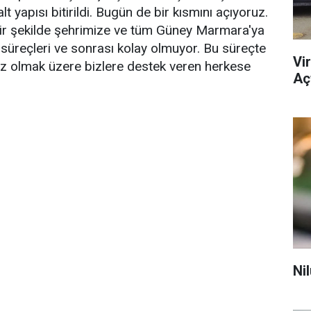
t yapısı bitirildi. Bugün de bir kısmını açıyoruz.
bir şekilde şehrimize ve tüm Güney Marmara'ya
üreçleri ve sonrası kolay olmuyor. Bu süreçte
Vi
z olmak üzere bizlere destek veren herkese
Açt
Ni