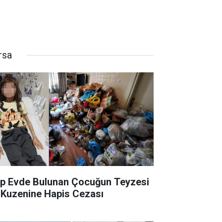
rsa
p Evde Bulunan Çocuğun Teyzesi
 Kuzenine Hapis Cezası