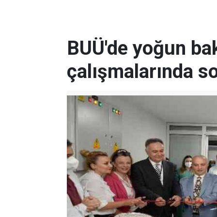
BUÜ'de yoğun ba
çalışmalarında so