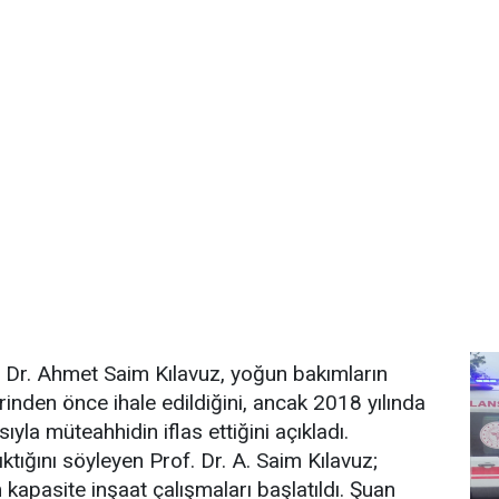
. Dr. Ahmet Saim Kılavuz, yoğun bakımların
inden önce ihale edildiğini, ancak 2018 yılında
la müteahhidin iflas ettiğini açıkladı.
ıktığını söyleyen Prof. Dr. A. Saim Kılavuz;
 kapasite inşaat çalışmaları başlatıldı. Şuan