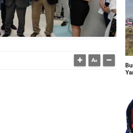
Bu
Ya