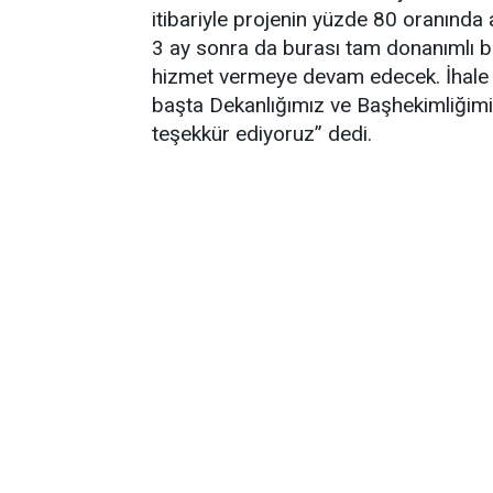
itibariyle projenin yüzde 80 oranında al
3 ay sonra da burası tam donanımlı 
hizmet vermeye devam edecek. İhale s
başta Dekanlığımız ve Başhekimliğimi
teşekkür ediyoruz” dedi.