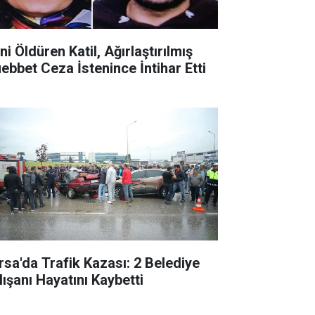
ni Öldüren Katil, Ağırlaştırılmış
ebbet Ceza İstenince İntihar Etti
rsa'da Trafik Kazası: 2 Belediye
lışanı Hayatını Kaybetti