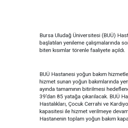
Bursa Uludağ Üniversitesi (BUÜ) Hast
başlatılan yenileme çalışmalarında so
biten kısımlar törenle faaliyete açıldı.
BUÜ Hastanesi yoğun bakım hizmetler
hizmet sunan yoğun bakımlarında yeni
ayında tamamının bitirilmesi hedeflen
39'dan 85 yatağa çıkarılacak. BUÜ Ha
Hastalıkları, Çocuk Cerrahi ve Kardiy
kapasitesi ile hizmet verilmeye devam 
Hastanenin toplam yoğun bakım kapas