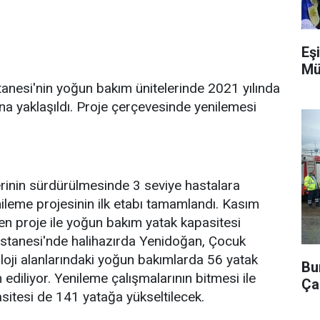
Eşi
Mü
anesi'nin yoğun bakım ünitelerinde 2021 yılında
na yaklaşıldı. Proje çerçevesinde yenilemesi
inin sürdürülmesinde 3 seviye hastalara
leme projesinin ilk etabı tamamlandı. Kasım
en proje ile yoğun bakım yatak kapasitesi
stanesi'nde halihazırda Yenidoğan, Çocuk
oloji alanlarındaki yoğun bakımlarda 56 yatak
Bu
ediliyor. Yenileme çalışmalarının bitmesi ile
Ça
itesi de 141 yatağa yükseltilecek.