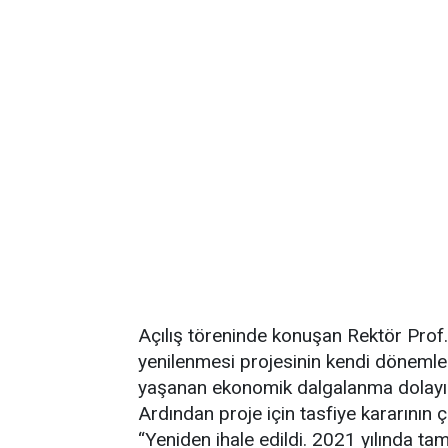
Açılış töreninde konuşan Rektör Prof
yenilenmesi projesinin kendi dönemler
yaşanan ekonomik dalgalanma dolayısıy
Ardından proje için tasfiye kararının ç
“Yeniden ihale edildi. 2021 yılında tam