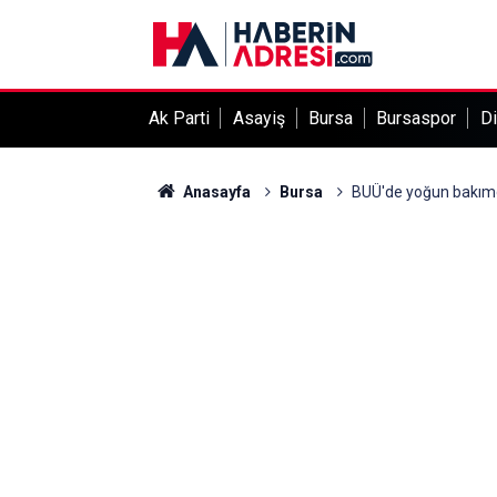
Ak Parti
Asayiş
Bursa
Bursaspor
Di
Anasayfa
Bursa
BUÜ'de yoğun bakımd