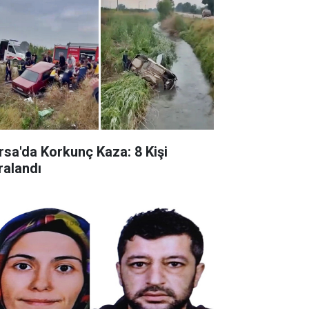
rsa'da Korkunç Kaza: 8 Kişi
ralandı