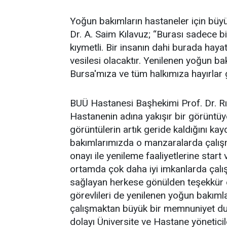
Yoğun bakımların hastaneler için büyü
Dr. A. Saim Kılavuz; “Burası sadece bi
kıymetli. Bir insanın dahi burada haya
vesilesi olacaktır. Yenilenen yoğun b
Bursa'mıza ve tüm halkımıza hayırlar 
BUÜ Hastanesi Başhekimi Prof. Dr. Rı
Hastanenin adına yakışır bir görüntüy
görüntülerin artık geride kaldığını k
bakımlarımızda o manzaralarda çalı
onayı ile yenileme faaliyetlerine start 
ortamda çok daha iyi imkanlarda çalış
sağlayan herkese gönülden teşekkür 
görevlileri de yenilenen yoğun bakımla
çalışmaktan büyük bir memnuniyet duy
dolayı Üniversite ve Hastane yöneticile