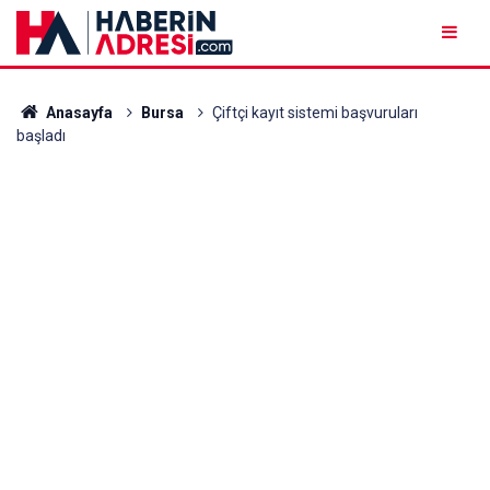
Anasayfa
Bursa
Çiftçi kayıt sistemi başvuruları
başladı