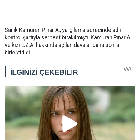
Sanık Kamuran Pınar A., yargılama sürecinde adli
kontrol şartıyla serbest bırakılmıştı. Kamuran Pınar A.
ve kızı E.Z.A. hakkında açılan davalar daha sonra
birleştirildi.