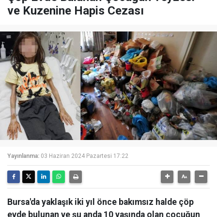
ve Kuzenine Hapis Cezası
Yayınlanma:
03 Haziran 2024 Pazartesi 17:22
Bursa'da yaklaşık iki yıl önce bakımsız halde çöp
evde bulunan ve şu anda 10 yaşında olan çocuğun