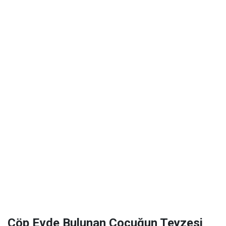
Çöp Evde Bulunan Çocuğun Teyzesi