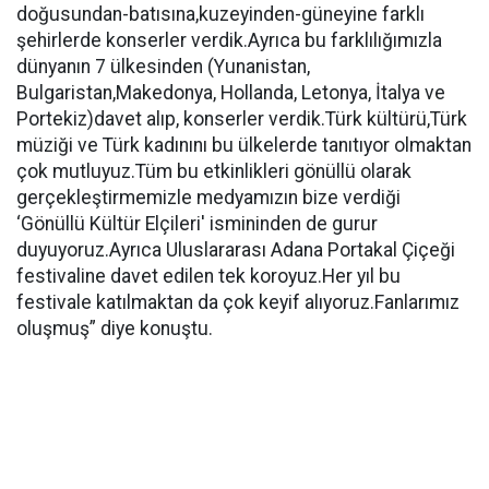
doğusundan-batısına,kuzeyinden-güneyine farklı
şehirlerde konserler verdik.Ayrıca bu farklılığımızla
dünyanın 7 ülkesinden (Yunanistan,
Bulgaristan,Makedonya, Hollanda, Letonya, İtalya ve
Portekiz)davet alıp, konserler verdik.Türk kültürü,Türk
müziği ve Türk kadınını bu ülkelerde tanıtıyor olmaktan
çok mutluyuz.Tüm bu etkinlikleri gönüllü olarak
gerçekleştirmemizle medyamızın bize verdiği
‘Gönüllü Kültür Elçileri' ismininden de gurur
duyuyoruz.Ayrıca Uluslararası Adana Portakal Çiçeği
festivaline davet edilen tek koroyuz.Her yıl bu
festivale katılmaktan da çok keyif alıyoruz.Fanlarımız
oluşmuş” diye konuştu.