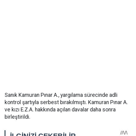
Sanık Kamuran Pınar A., yargılama sürecinde adli
kontrol şartıyla serbest bırakılmıştı. Kamuran Pınar A.
ve kızı E.Z.A. hakkında açılan davalar daha sonra
birleştirildi.