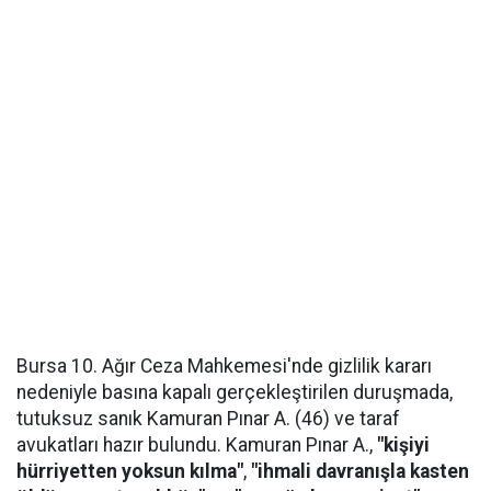
Bursa 10. Ağır Ceza Mahkemesi'nde gizlilik kararı
nedeniyle basına kapalı gerçekleştirilen duruşmada,
tutuksuz sanık Kamuran Pınar A. (46) ve taraf
avukatları hazır bulundu. Kamuran Pınar A.,
"kişiyi
hürriyetten yoksun kılma"
,
"ihmali davranışla kasten