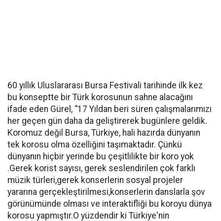
60 yıllık Uluslararası Bursa Festivali tarihinde ilk kez
bu konseptte bir Türk korosunun sahne alacağını
ifade eden Gürel, “17 Yıldan beri süren çalışmalarımızı
her geçen gün daha da geliştirerek bugünlere geldik.
Koromuz değil Bursa, Türkiye, hali hazırda dünyanın
tek korosu olma özelliğini taşımaktadır. Çünkü
dünyanın hiçbir yerinde bu çeşitlilikte bir koro yok
.Gerek korist sayısı, gerek seslendirilen çok farklı
müzik türleri,gerek konserlerin sosyal projeler
yararına gerçekleştirilmesi,konserlerin danslarla şov
görünümünde olması ve interaktifliği bu koroyu dünya
korosu yapmıştır.O yüzdendir ki Türkiye'nin