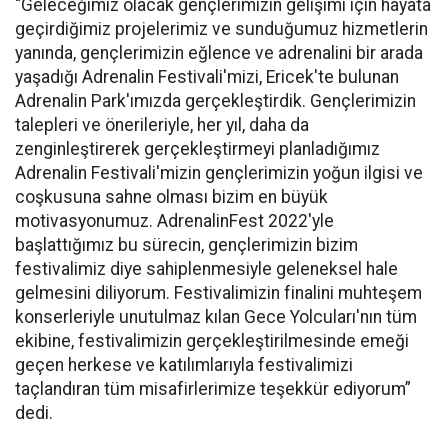
“Geleceğimiz olacak gençlerimizin gelişimi için hayata
geçirdiğimiz projelerimiz ve sunduğumuz hizmetlerin
yanında, gençlerimizin eğlence ve adrenalini bir arada
yaşadığı Adrenalin Festivali'mizi, Ericek'te bulunan
Adrenalin Park'ımızda gerçekleştirdik. Gençlerimizin
talepleri ve önerileriyle, her yıl, daha da
zenginleştirerek gerçekleştirmeyi planladığımız
Adrenalin Festivali'mizin gençlerimizin yoğun ilgisi ve
coşkusuna sahne olması bizim en büyük
motivasyonumuz. AdrenalinFest 2022'yle
başlattığımız bu sürecin, gençlerimizin bizim
festivalimiz diye sahiplenmesiyle geleneksel hale
gelmesini diliyorum. Festivalimizin finalini muhteşem
konserleriyle unutulmaz kılan Gece Yolcuları'nın tüm
ekibine, festivalimizin gerçekleştirilmesinde emeği
geçen herkese ve katılımlarıyla festivalimizi
taçlandıran tüm misafirlerimize teşekkür ediyorum”
dedi.