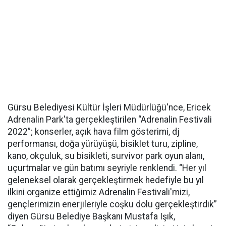
Gürsu Belediyesi Kültür İşleri Müdürlüğü'nce, Ericek
Adrenalin Park'ta gerçekleştirilen “Adrenalin Festivali
2022”; konserler, açık hava film gösterimi, dj
performansı, doğa yürüyüşü, bisiklet turu, zipline,
kano, okçuluk, su bisikleti, survivor park oyun alanı,
uçurtmalar ve gün batımı seyriyle renklendi. “Her yıl
geleneksel olarak gerçekleştirmek hedefiyle bu yıl
ilkini organize ettiğimiz Adrenalin Festivali'mizi,
gençlerimizin enerjileriyle coşku dolu gerçekleştirdik”
diyen Gürsu Belediye Başkanı Mustafa Işık,