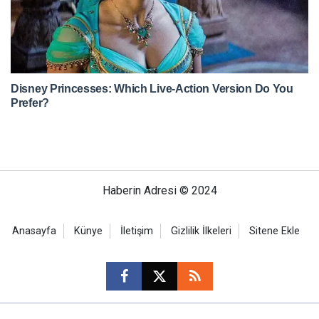
Haberin Adresi © 2024
Anasayfa
Künye
İletişim
Gizlilik İlkeleri
Sitene Ekle