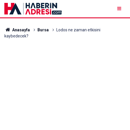
Anasayfa
Bursa
Lodos ne zaman etkisini
kaybedecek?