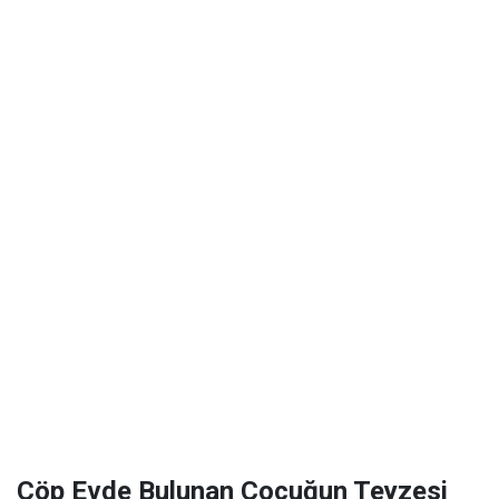
Çöp Evde Bulunan Çocuğun Teyzesi