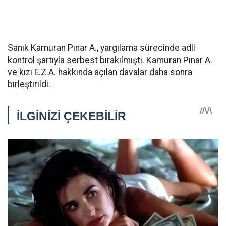
Sanık Kamuran Pınar A., yargılama sürecinde adli
kontrol şartıyla serbest bırakılmıştı. Kamuran Pınar A.
ve kızı E.Z.A. hakkında açılan davalar daha sonra
birleştirildi.