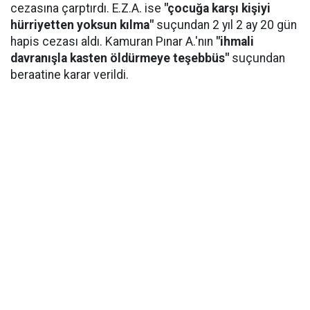
cezasına çarptırdı. E.Z.A. ise
"çocuğa karşı kişiyi
hürriyetten yoksun kılma"
suçundan 2 yıl 2 ay 20 gün
hapis cezası aldı. Kamuran Pınar A.'nın
"ihmali
davranışla kasten öldürmeye teşebbüs"
suçundan
beraatine karar verildi.