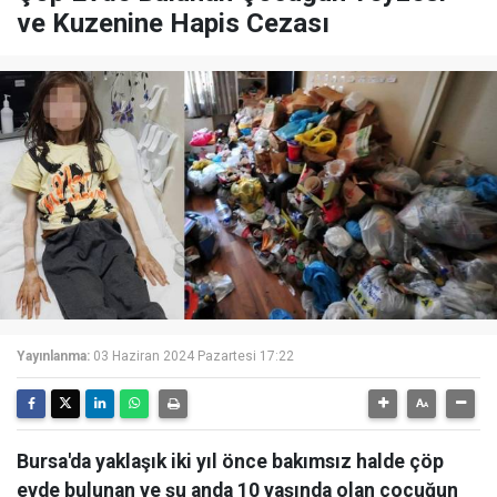
ve Kuzenine Hapis Cezası
Yayınlanma:
03 Haziran 2024 Pazartesi 17:22
Bursa'da yaklaşık iki yıl önce bakımsız halde çöp
evde bulunan ve şu anda 10 yaşında olan çocuğun