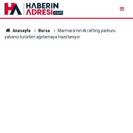
Anasayfa
Bursa
Marmara'nın ilk rafting parkuru
yabancı turistleri ağırlamaya hazırlanıyor