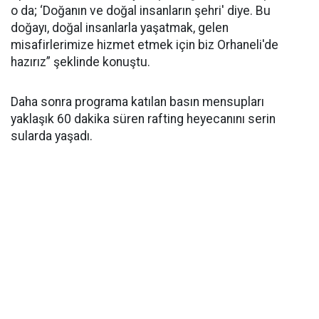
o da; ‘Doğanın ve doğal insanların şehri' diye. Bu
doğayı, doğal insanlarla yaşatmak, gelen
misafirlerimize hizmet etmek için biz Orhaneli'de
hazırız” şeklinde konuştu.
Daha sonra programa katılan basın mensupları
yaklaşık 60 dakika süren rafting heyecanını serin
sularda yaşadı.