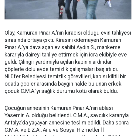
Olay, Kamuran Pınar A.'nın kiracısı olduğu evin tahliyesi
sırasında ortaya çıktı. Kirasını ödemeyen Kamuran
Pınar A.'ya dava açan ev sahibi Aydın S., mahkeme
kararıyla daireyi tahliye ettirmek için icra ekibiyle eve
geldi. Çilingir yardımıyla açılan kapının ardından
çöplerle dolu evde temizlik çalışmaları başlatıldı.
Nilüfer Belediyesi temizlik görevlileri, kapısı kilitli bir
odada çöpler arasında baygın halde bulunan erkek
çocuk C.M.A.'yı sağlık durumu kötü olarak buldu.
Çocuğun annesinin Kamuran Pınar A.'nın ablası
Yasemin A. olduğu belirlendi. C.M.A., savcılık kararıyla
Antalya'da yaşayan annesine teslim edildi. Daha sonra
C.M.A. ve E.Z.A., Aile ve Sosyal Hizmetler İl