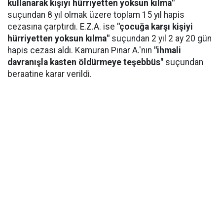
kullanarak kişiyi hürriyetten yoksun kılma"
suçundan 8 yıl olmak üzere toplam 15 yıl hapis
cezasına çarptırdı. E.Z.A. ise
"çocuğa karşı kişiyi
hürriyetten yoksun kılma"
suçundan 2 yıl 2 ay 20 gün
hapis cezası aldı. Kamuran Pınar A.'nın
"ihmali
davranışla kasten öldürmeye teşebbüs"
suçundan
beraatine karar verildi.