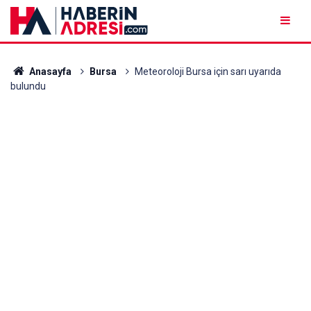
Anasayfa
Bursa
Meteoroloji Bursa için sarı uyarıda
bulundu