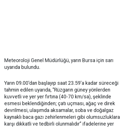
Meteoroloji Genel Müdürlüğü, yarın Bursa için sarı
uyarıda bulundu.
Yarın 09.00'dan başlayıp saat 23.59'a kadar süreceği
tahmin edilen uyarıda, “Rüzgarın güney yönlerden
kuvvetli ve yer yer fırtına (40-70 km/sa), şeklinde
esmesi beklendiğinden; çatı uçması, ağaç ve direk
devrilmesi, ulaşımda aksamalar, soba ve doğalgaz
kaynaklı baca gazı zehirlenmeleri gibi olumsuzluklara
karşı dikkatli ve tedbirli olunmalıdır” ifadelerine yer