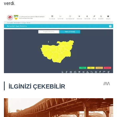
verdi.