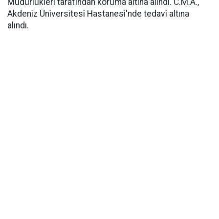
Müdürlükleri tarafından koruma altına alındı. C.M.A.,
Akdeniz Üniversitesi Hastanesi'nde tedavi altına
alındı.