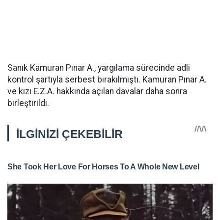
Sanık Kamuran Pınar A., yargılama sürecinde adli
kontrol şartıyla serbest bırakılmıştı. Kamuran Pınar A.
ve kızı E.Z.A. hakkında açılan davalar daha sonra
birleştirildi.