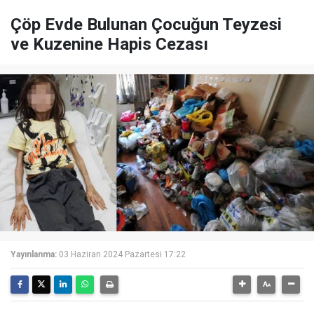
Çöp Evde Bulunan Çocuğun Teyzesi
ve Kuzenine Hapis Cezası
Yayınlanma:
03 Haziran 2024 Pazartesi 17:22