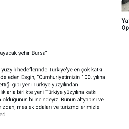
Yat
Op
ğlayacak şehir Bursa”
 yüzyılı hedeflerinde Türkiye'ye en çok katkı
de eden Esgin, “Cumhuriyetimizin 100. yılına
tiği gibi yeni Türkiye yüzyılından
larla birlikte yeni Türkiye yüzyılına katkı
olduğunun bilincindeyiz. Bunun altyapısı ve
rımızdan, meslek odaları ve turizmcilerimizle
edi.