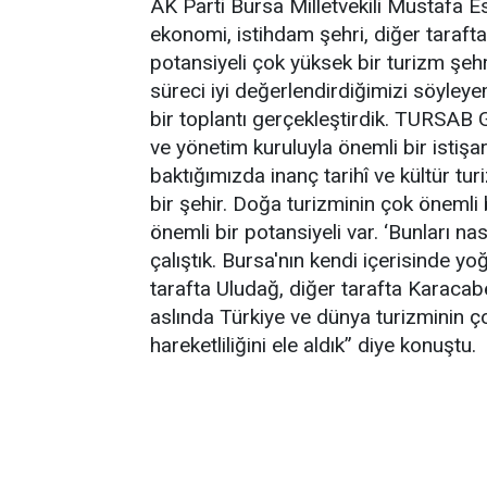
AK Parti Bursa Milletvekili Mustafa E
ekonomi, istihdam şehri, diğer tarafta
potansiyeli çok yüksek bir turizm şehri
süreci iyi değerlendirdiğimizi söyle
bir toplantı gerçekleştirdik. TURSA
ve yönetim kuruluyla önemli bir istişar
baktığımızda inanç tarihî ve kültür tur
bir şehir. Doğa turizminin çok önemli 
önemli bir potansiyeli var. ‘Bunları nas
çalıştık. Bursa'nın kendi içerisinde yo
tarafta Uludağ, diğer tarafta Karacab
aslında Türkiye ve dünya turizminin ç
hareketliliğini ele aldık” diye konuştu.