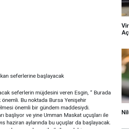
Vi
Açt
kan seferlerine başlayacak
cak seferlerin müjdesini veren Esgin, “ Burada
çok önemli. Bu noktada Bursa Yenişehir
gelmesi önemli bir gündem maddesiydi.
Ni
ı başlıyor ve yine Umman Maskat uçuşları ile
ıs haziran aylarında bu uçuşlar da başlayacak.