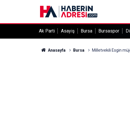
Ak Parti
Asayiş
Bursa
Bursaspor
Di
Anasayfa
Bursa
Milletvekili Esgin müj