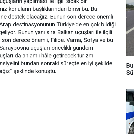
uşların yapılması ile ilgili sıcak bir
iz konuların başlıklarından birisi bu. Bu
cine destek olacağız. Bunun son derece önemli
rap destinasyonunun Türkiye'de en çok bildiği
liyor. Bunun yanı sıra Balkan uçuşları ile ilgili
ı son derece önemli, Filibe, Varna, Sofya ve bu
ve Saraybosna uçuşları öncelikli gündem
şları da anlamlı hâle getirecek turizm
ansiyelini bundan sonraki süreçte en iyi şekilde
Bu
ağız” şeklinde konuştu.
Sü