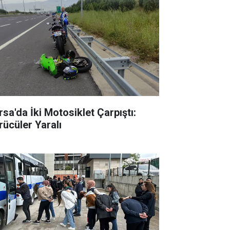
rsa'da İki Motosiklet Çarpıştı:
rücüler Yaralı