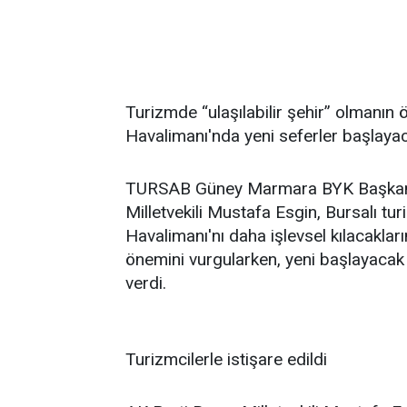
Turizmde “ulaşılabilir şehir” olmanın
Havalimanı'nda yeni seferler başlayac
TURSAB Güney Marmara BYK Başkanı 
Milletvekili Mustafa Esgin, Bursalı tur
Havalimanı'nı daha işlevsel kılacakları
önemini vurgularken, yeni başlayacak
verdi.
Turizmcilerle istişare edildi