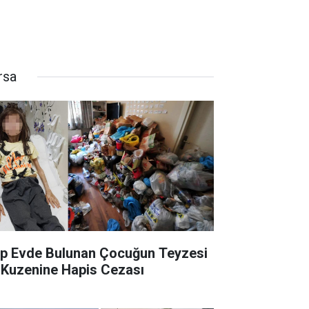
rsa
p Evde Bulunan Çocuğun Teyzesi
 Kuzenine Hapis Cezası