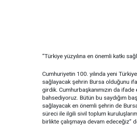
“Türkiye yüzyılına en önemli katkı sa
Cumhuriyetin 100. yılında yeni Türkiye
sağlayacak şehrin Bursa olduğunu ifa
girdik. Cumhurbaşkanımızın da ifade et
bahsediyoruz. Bütün bu saydığım başlık
sağlayacak en önemli şehrin de Bursa 
süreci ile ilgili sivil toplum kuruluşla
birlikte çalışmaya devam edeceğiz” d