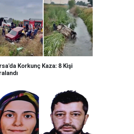
rsa'da Korkunç Kaza: 8 Kişi
ralandı