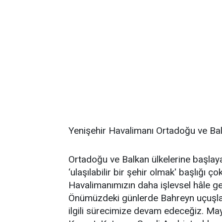
Yenişehir Havalimanı Ortadoğu ve Bal
Ortadoğu ve Balkan ülkelerine başlaya
‘ulaşılabilir bir şehir olmak' başlığı 
Havalimanımızın daha işlevsel hâle 
Önümüzdeki günlerde Bahreyn uçuşlar
ilgili sürecimize devam edeceğiz. May