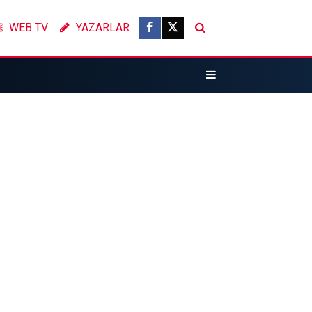
WEB TV
YAZARLAR