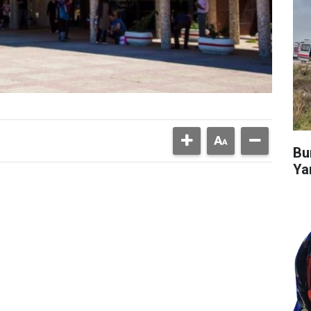
Bu
Ya