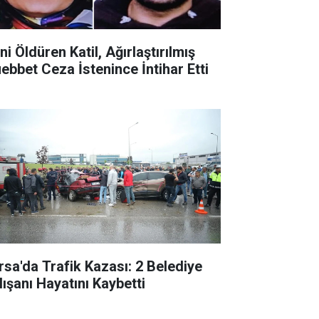
ni Öldüren Katil, Ağırlaştırılmış
ebbet Ceza İstenince İntihar Etti
rsa'da Trafik Kazası: 2 Belediye
lışanı Hayatını Kaybetti