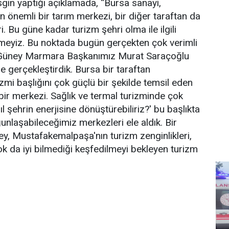
sgin yaptığı açıklamada, “Bursa sanayi,
n önemli bir tarım merkezi, bir diğer taraftan da
. Bu güne kadar turizm şehri olma ile ilgili
yemeyiz. Bu noktada bugün gerçekten çok verimli
B Güney Marmara Başkanımız Murat Saraçoğlu
e gerçekleştirdik. Bursa bir taraftan
izmi başlığını çok güçlü bir şekilde temsil eden
bir merkezi. Sağlık ve termal turizminde çok
ıl şehrin enerjisine dönüştürebiliriz?' bu başlıkta
ğunlaşabileceğimiz merkezleri ele aldık. Bir
ey, Mustafakemalpaşa'nın turizm zenginlikleri,
ok da iyi bilmediği keşfedilmeyi bekleyen turizm