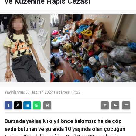
ve Kuzenine Hapis Cezası
Yayınlanma:
03 Haziran 2024 Pazartesi 17:22
Bursa'da yaklaşık iki yıl önce bakımsız halde çöp
evde bulunan ve şu anda 10 yaşında olan çocuğun