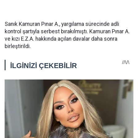
Sanık Kamuran Pınar A., yargılama sürecinde adli
kontrol şartıyla serbest bırakılmıştı. Kamuran Pınar A.
ve kızı E.Z.A. hakkında açılan davalar daha sonra
birleştirildi.