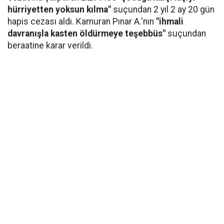
hürriyetten yoksun kılma"
suçundan 2 yıl 2 ay 20 gün
hapis cezası aldı. Kamuran Pınar A.'nın
"ihmali
davranışla kasten öldürmeye teşebbüs"
suçundan
beraatine karar verildi.