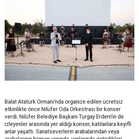
Balat Atatürk Ormanı’nda organize edilen ücretsiz
etkinlikte önce Nilüfer Oda Orkestrası bir konser
verdi. Nilüfer Belediye Başkanı Turgay Erdem’in de
izleyenler arasında yer aldığı konser, katılanlara keyifli
anlar yaşattı. Sanatseverlerin arabalarından veya
arabalarının hemen yanında, yanlarında getirdikleri