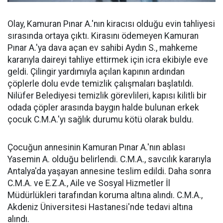
Olay, Kamuran Pınar A.'nın kiracısı olduğu evin tahliyesi
sırasında ortaya çıktı. Kirasını ödemeyen Kamuran
Pınar A.'ya dava açan ev sahibi Aydın S., mahkeme
kararıyla daireyi tahliye ettirmek için icra ekibiyle eve
geldi. Çilingir yardımıyla açılan kapının ardından
çöplerle dolu evde temizlik çalışmaları başlatıldı.
Nilüfer Belediyesi temizlik görevlileri, kapısı kilitli bir
odada çöpler arasında baygın halde bulunan erkek
çocuk C.M.A.'yı sağlık durumu kötü olarak buldu.
Çocuğun annesinin Kamuran Pınar A.'nın ablası
Yasemin A. olduğu belirlendi. C.M.A., savcılık kararıyla
Antalya'da yaşayan annesine teslim edildi. Daha sonra
C.M.A. ve E.Z.A., Aile ve Sosyal Hizmetler İl
Müdürlükleri tarafından koruma altına alındı. C.M.A.,
Akdeniz Üniversitesi Hastanesi'nde tedavi altına
alındı.