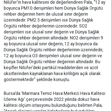
Nilüfer'in hava kalitesini de değerlendiren Pala, “12 ay
boyunca PM10 derişimleri hem Dünya Sağlık Örgütü
rehber değerinin hem de ulusal sınır değerin
üzerindedir. PM2.5 derişimleri ise Dünya Sağlık
Örgütü rehber değerlerinin üzerindedir. SO2
derişimleri ise ulusal sınır değerin ve Dünya Sağlık
Örgütü rehber değerinin altındadır. NO2 derişimleri 9
ay boyunca ulusal sınır değerin, 12 ay boyunca da
Dünya Sağlık Örgütü rehber değerlerinin üzerindedir,
12 ay boyunca O3 derişimleri ulusal sınır değerin ve
Dünya Sağlık Örgütü rehber değerinin altındadır. Bu
keşifler Nilüfer'deki partikül maddelerden ve azot
oksitlerinden kaynaklanan hava kirliliğini açık olarak
göstermektedir” şeklinde konuştu.
Bursa'da ‘Marmara Temiz Hava Merkezi Hava Kalitesi
İzleme Ağı' çerçevesinde 2022 yılında dokuz hava
kalitesi ölçüm istasyonu bulunduğunu belirten Pala,