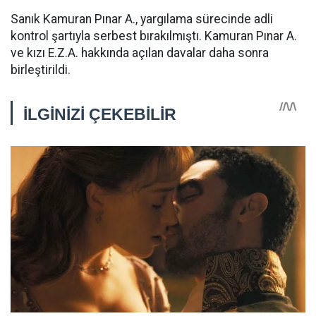
Sanık Kamuran Pınar A., yargılama sürecinde adli
kontrol şartıyla serbest bırakılmıştı. Kamuran Pınar A.
ve kızı E.Z.A. hakkında açılan davalar daha sonra
birleştirildi.