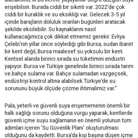
erişebilsin. Burada ciddi bir sıkıntı var. 2022'de çok
ciddi bir kuraklık ve su eksikliği var. Gelecek 3-5 yıl
içinde barajların doluluk oranları bugünleri aratacak
şekilde eksilebilir. Su kaynaklarını nasıl
kullanacağımıza çok dikkat etmemiz gerekir. Evliya
Çelebi'nin yıllar önce söylediği gibi Bursa, sudan ibaret
bir kent değil, Bursa maalesef su yoksulu bir kent.
Kentsel alanda birinci sırada su tüketimini endüstri
yapıyor. Bursa ve Türkiye genelinde birinci sırada tarım
ve bahçe sulama var. Bahçe sulamadan vazgeçsek,
endüstriyi kontrol altına alabilsek Türkiye'de su
sorununu büyük ölçüde çözme ihtimalimiz var."
Pala, yeterli ve güvenli suya erişememenin önemli bir
halk sağlığı sorunu olduğuna vurgu yaparak, kentlerde
güvenli içme suyu sağlamanın en önemli yolunun tüm
adımları içeren 'Su Güvenlik Planı' oluşturulması
olduğunu da kaydetti. Bursa'da kişi başına düşen içme