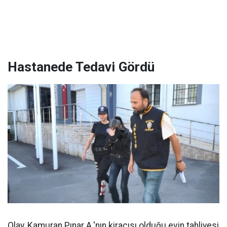
Hastanede Tedavi Gördü
Olay, Kamuran Pınar A.'nın kiracısı olduğu evin tahliyesi