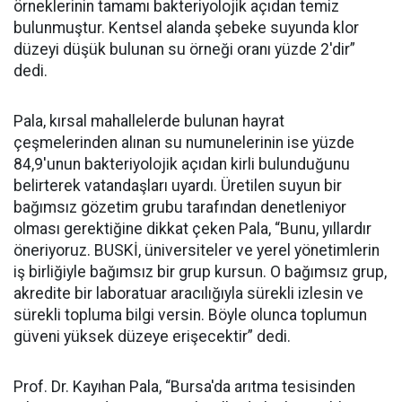
örneklerinin tamamı bakteriyolojik açıdan temiz
bulunmuştur. Kentsel alanda şebeke suyunda klor
düzeyi düşük bulunan su örneği oranı yüzde 2'dir”
dedi.
Pala, kırsal mahallelerde bulunan hayrat
çeşmelerinden alınan su numunelerinin ise yüzde
84,9'unun bakteriyolojik açıdan kirli bulunduğunu
belirterek vatandaşları uyardı. Üretilen suyun bir
bağımsız gözetim grubu tarafından denetleniyor
olması gerektiğine dikkat çeken Pala, “Bunu, yıllardır
öneriyoruz. BUSKİ, üniversiteler ve yerel yönetimlerin
iş birliğiyle bağımsız bir grup kursun. O bağımsız grup,
akredite bir laboratuar aracılığıyla sürekli izlesin ve
sürekli topluma bilgi versin. Böyle olunca toplumun
güveni yüksek düzeye erişecektir” dedi.
Prof. Dr. Kayıhan Pala, “Bursa'da arıtma tesisinden