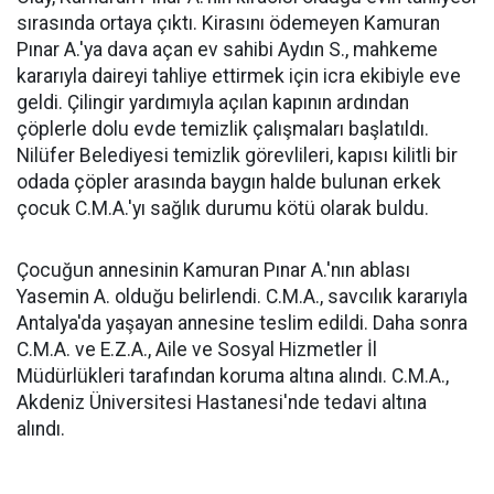
sırasında ortaya çıktı. Kirasını ödemeyen Kamuran
Pınar A.'ya dava açan ev sahibi Aydın S., mahkeme
kararıyla daireyi tahliye ettirmek için icra ekibiyle eve
geldi. Çilingir yardımıyla açılan kapının ardından
çöplerle dolu evde temizlik çalışmaları başlatıldı.
Nilüfer Belediyesi temizlik görevlileri, kapısı kilitli bir
odada çöpler arasında baygın halde bulunan erkek
çocuk C.M.A.'yı sağlık durumu kötü olarak buldu.
Çocuğun annesinin Kamuran Pınar A.'nın ablası
Yasemin A. olduğu belirlendi. C.M.A., savcılık kararıyla
Antalya'da yaşayan annesine teslim edildi. Daha sonra
C.M.A. ve E.Z.A., Aile ve Sosyal Hizmetler İl
Müdürlükleri tarafından koruma altına alındı. C.M.A.,
Akdeniz Üniversitesi Hastanesi'nde tedavi altına
alındı.