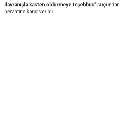
davranışla kasten öldürmeye teşebbüs"
suçundan
beraatine karar verildi.