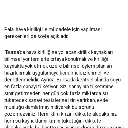
Pala, hava kirliliği ile mücadele için yapılması
gerekenleri de şöyle açıkladı:
“Bursa'da hava kirliliğine yol açan kirlilik kaynakları
bilimsel yöntemlerle ortaya konulmalı ve kirliliği
kaynakta yok etmek üzere bilimsel eylem planları
hazırlanmalı, uygulamaya konulmalı, izlenmeli ve
denetlenmelidir. Ayrıca, Bursa'da kentsel alanda suyu
en fazla sanayi tüketiyor. Siz, sanayinin tüketimine
sınır getirmeden, her gün çok fazla miktarda su
tüketecek sanayi tesislerine izin verirken, evde
musluğu damlatmayın diyerek bu sorunu
çözemezsiniz. Hem iklim krizini dikkate alacaksınız
hem su kaynaklarını kimin tükettiğini dikkate
alacaksınız ki bu kentte yaşayanlar doğru düzgün suya