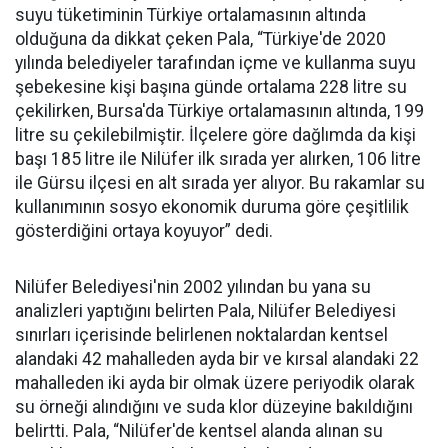
suyu tüketiminin Türkiye ortalamasının altında
olduğuna da dikkat çeken Pala, “Türkiye'de 2020
yılında belediyeler tarafından içme ve kullanma suyu
şebekesine kişi başına günde ortalama 228 litre su
çekilirken, Bursa'da Türkiye ortalamasının altında, 199
litre su çekilebilmiştir. İlçelere göre dağlımda da kişi
başı 185 litre ile Nilüfer ilk sırada yer alırken, 106 litre
ile Gürsu ilçesi en alt sırada yer alıyor. Bu rakamlar su
kullanımının sosyo ekonomik duruma göre çeşitlilik
gösterdiğini ortaya koyuyor” dedi.
Nilüfer Belediyesi'nin 2002 yılından bu yana su
analizleri yaptığını belirten Pala, Nilüfer Belediyesi
sınırları içerisinde belirlenen noktalardan kentsel
alandaki 42 mahalleden ayda bir ve kırsal alandaki 22
mahalleden iki ayda bir olmak üzere periyodik olarak
su örneği alındığını ve suda klor düzeyine bakıldığını
belirtti. Pala, “Nilüfer'de kentsel alanda alınan su