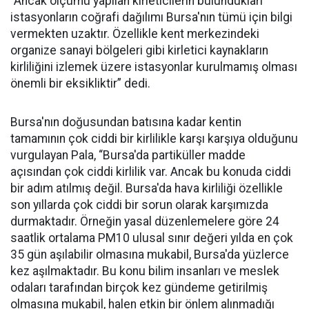
“Ancak ölçümü yapılan kirleticilerin bulundukları
istasyonların coğrafi dağılımı Bursa'nın tümü için bilgi
vermekten uzaktır. Özellikle kent merkezindeki
organize sanayi bölgeleri gibi kirletici kaynakların
kirliliğini izlemek üzere istasyonlar kurulmamış olması
önemli bir eksikliktir” dedi.
Bursa'nın doğusundan batısına kadar kentin
tamamının çok ciddi bir kirlilikle karşı karşıya olduğunu
vurgulayan Pala, “Bursa'da partiküller madde
açısından çok ciddi kirlilik var. Ancak bu konuda ciddi
bir adım atılmış değil. Bursa'da hava kirliliği özellikle
son yıllarda çok ciddi bir sorun olarak karşımızda
durmaktadır. Örneğin yasal düzenlemelere göre 24
saatlik ortalama PM10 ulusal sınır değeri yılda en çok
35 gün aşılabilir olmasına mukabil, Bursa'da yüzlerce
kez aşılmaktadır. Bu konu bilim insanları ve meslek
odaları tarafından birçok kez gündeme getirilmiş
olmasına mukabil, halen etkin bir önlem alınmadığı