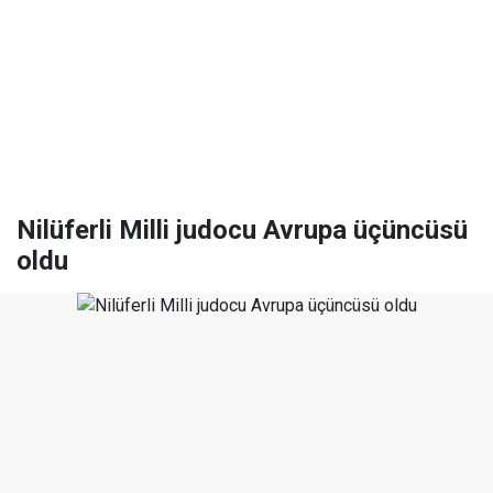
Nilüferli Milli judocu Avrupa üçüncüsü
oldu