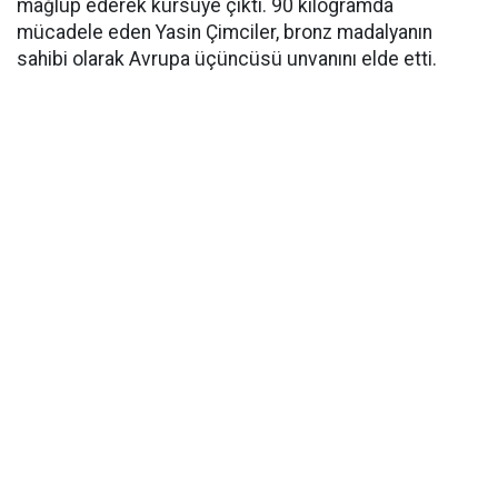
mağlup ederek kürsüye çıktı. 90 kilogramda
mücadele eden Yasin Çimciler, bronz madalyanın
sahibi olarak Avrupa üçüncüsü unvanını elde etti.