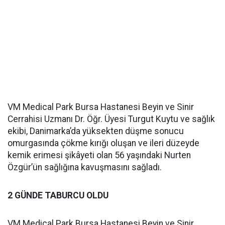
VM Medical Park Bursa Hastanesi Beyin ve Sinir
Cerrahisi Uzmanı Dr. Öğr. Üyesi Turgut Kuytu ve sağlık
ekibi, Danimarka’da yüksekten düşme sonucu
omurgasında çökme kırığı oluşan ve ileri düzeyde
kemik erimesi şikâyeti olan 56 yaşındaki Nurten
Özgür’ün sağlığına kavuşmasını sağladı.
2 GÜNDE TABURCU OLDU
VM Medical Park Bursa Hastanesi Beyin ve Sinir