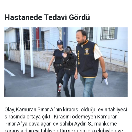
Hastanede Tedavi Gördü
Olay, Kamuran Pınar A.'nın kiracısı olduğu evin tahliyesi
sırasında ortaya çıktı. Kirasını ödemeyen Kamuran
Pınar A.'ya dava açan ev sahibi Aydın S., mahkeme
kararıyla daireyi tahliye ettirmek için icra ekibiyle eve