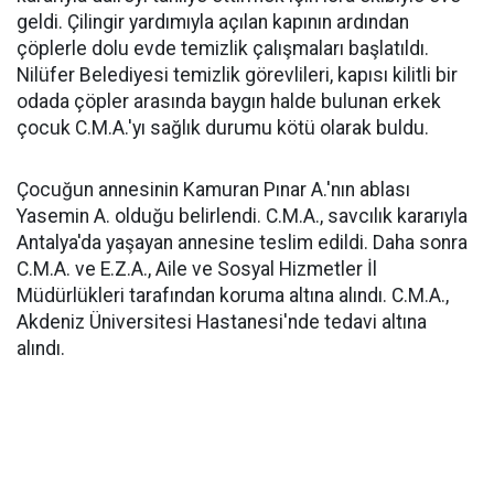
geldi. Çilingir yardımıyla açılan kapının ardından
çöplerle dolu evde temizlik çalışmaları başlatıldı.
Nilüfer Belediyesi temizlik görevlileri, kapısı kilitli bir
odada çöpler arasında baygın halde bulunan erkek
çocuk C.M.A.'yı sağlık durumu kötü olarak buldu.
Çocuğun annesinin Kamuran Pınar A.'nın ablası
Yasemin A. olduğu belirlendi. C.M.A., savcılık kararıyla
Antalya'da yaşayan annesine teslim edildi. Daha sonra
C.M.A. ve E.Z.A., Aile ve Sosyal Hizmetler İl
Müdürlükleri tarafından koruma altına alındı. C.M.A.,
Akdeniz Üniversitesi Hastanesi'nde tedavi altına
alındı.