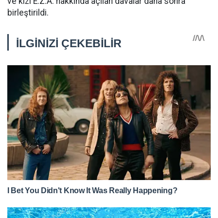
ve kızı E.Z.A. hakkında açılan davalar daha sonra
birleştirildi.