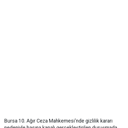
Bursa 10. Ağır Ceza Mahkemesi'nde gizlilik kararı
nedeniyle basına kapalı gerçekleştirilen duruşmada,