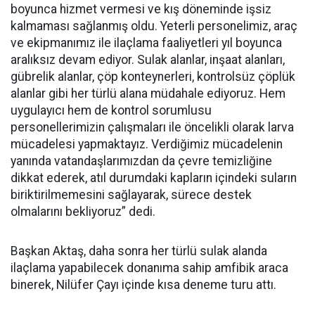
boyunca hizmet vermesi ve kış döneminde işsiz
kalmaması sağlanmış oldu. Yeterli personelimiz, araç
ve ekipmanımız ile ilaçlama faaliyetleri yıl boyunca
aralıksız devam ediyor. Sulak alanlar, inşaat alanları,
gübrelik alanlar, çöp konteynerleri, kontrolsüz çöplük
alanlar gibi her türlü alana müdahale ediyoruz. Hem
uygulayıcı hem de kontrol sorumlusu
personellerimizin çalışmaları ile öncelikli olarak larva
mücadelesi yapmaktayız. Verdiğimiz mücadelenin
yanında vatandaşlarımızdan da çevre temizliğine
dikkat ederek, atıl durumdaki kapların içindeki suların
biriktirilmemesini sağlayarak, sürece destek
olmalarını bekliyoruz” dedi.
Başkan Aktaş, daha sonra her türlü sulak alanda
ilaçlama yapabilecek donanıma sahip amfibik araca
binerek, Nilüfer Çayı içinde kısa deneme turu attı.