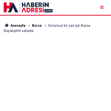
Anasayfa
Bursa
Sorunsuz bir yaz için Bursa
Büyükşehir sahada