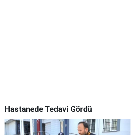
Hastanede Tedavi Gördü