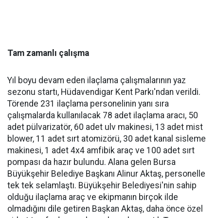
Tam zamanlı çalışma
Yıl boyu devam eden ilaçlama çalışmalarının yaz
sezonu startı, Hüdavendigar Kent Parkı'ndan verildi.
Törende 231 ilaçlama personelinin yanı sıra
çalışmalarda kullanılacak 78 adet ilaçlama aracı, 50
adet pülvarizatör, 60 adet ulv makinesi, 13 adet mist
blower, 11 adet sırt atomizörü, 30 adet kanal sisleme
makinesi, 1 adet 4x4 amfibik araç ve 100 adet sırt
pompası da hazır bulundu. Alana gelen Bursa
Büyükşehir Belediye Başkanı Alinur Aktaş, personelle
tek tek selamlaştı. Büyükşehir Belediyesi'nin sahip
olduğu ilaçlama araç ve ekipmanın birçok ilde
olmadığını dile getiren Başkan Aktaş, daha önce özel