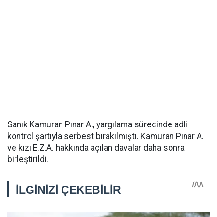
Sanık Kamuran Pınar A., yargılama sürecinde adli
kontrol şartıyla serbest bırakılmıştı. Kamuran Pınar A.
ve kızı E.Z.A. hakkında açılan davalar daha sonra
birleştirildi.