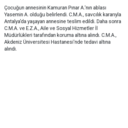
Çocuğun annesinin Kamuran Pınar A.'nın ablası
Yasemin A. olduğu belirlendi. C.M.A., savcılık kararıyla
Antalya'da yaşayan annesine teslim edildi. Daha sonra
C.M.A. ve E.Z.A., Aile ve Sosyal Hizmetler İl
Müdürlükleri tarafından koruma altına alındı. C.M.A.,
Akdeniz Üniversitesi Hastanesi'nde tedavi altına
alındı.