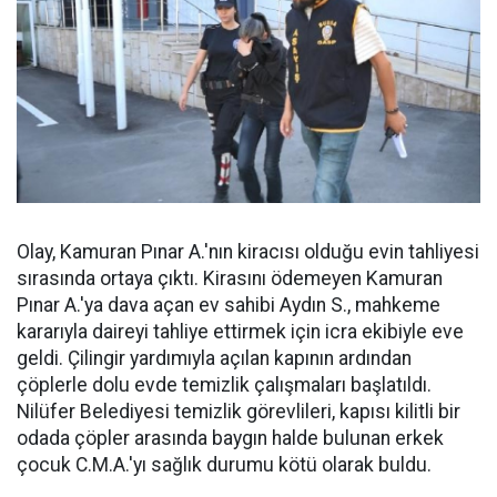
Olay, Kamuran Pınar A.'nın kiracısı olduğu evin tahliyesi
sırasında ortaya çıktı. Kirasını ödemeyen Kamuran
Pınar A.'ya dava açan ev sahibi Aydın S., mahkeme
kararıyla daireyi tahliye ettirmek için icra ekibiyle eve
geldi. Çilingir yardımıyla açılan kapının ardından
çöplerle dolu evde temizlik çalışmaları başlatıldı.
Nilüfer Belediyesi temizlik görevlileri, kapısı kilitli bir
odada çöpler arasında baygın halde bulunan erkek
çocuk C.M.A.'yı sağlık durumu kötü olarak buldu.