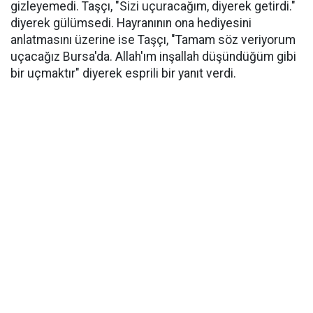
gizleyemedi. Taşçı, "Sizi uçuracağım, diyerek getirdi."
diyerek gülümsedi. Hayranının ona hediyesini
anlatmasını üzerine ise Taşçı, "Tamam söz veriyorum
uçacağız Bursa'da. Allah'ım inşallah düşündüğüm gibi
bir uçmaktır" diyerek esprili bir yanıt verdi.