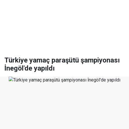
Türkiye yamaç paraşütü şampiyonası
İnegöl'de yapıldı