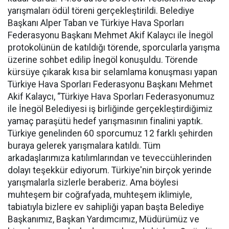
yarışmaları ödül töreni gerçekleştirildi. Belediye
Başkanı Alper Taban ve Türkiye Hava Sporları
Federasyonu Başkanı Mehmet Akif Kalaycı ile İnegöl
protokolünün de katıldığı törende, sporcularla yarışma
üzerine sohbet edilip İnegöl konuşuldu. Törende
kürsüye çıkarak kısa bir selamlama konuşması yapan
Türkiye Hava Sporları Federasyonu Başkanı Mehmet
Akif Kalaycı, “Türkiye Hava Sporları Federasyonumuz
ile İnegöl Belediyesi iş birliğinde gerçekleştirdiğimiz
yamaç paraşütü hedef yarışmasının finalini yaptık.
Türkiye genelinden 60 sporcumuz 12 farklı şehirden
buraya gelerek yarışmalara katıldı. Tüm
arkadaşlarımıza katılımlarından ve teveccühlerinden
dolayı teşekkür ediyorum. Türkiye'nin birçok yerinde
yarışmalarla sizlerle beraberiz. Ama böylesi
muhteşem bir coğrafyada, muhteşem iklimiyle,
tabiatıyla bizlere ev sahipliği yapan başta Belediye
Başkanımız, Başkan Yardımcımız, Müdürümüz ve