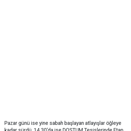
Pazar günü ise yine sabah başlayan atlayışlar öğleye
kadar sürdü. 14.30'da ise DOSTUM Tesislerinde Etap