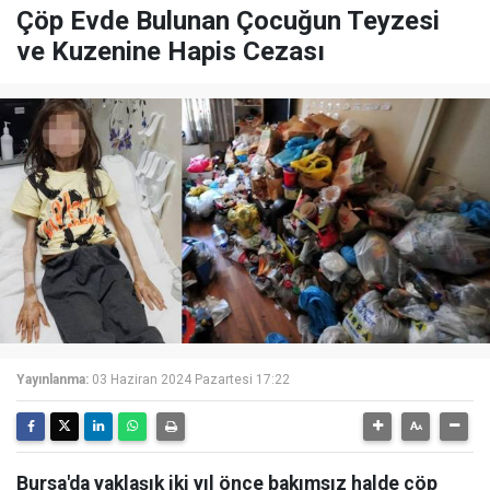
Çöp Evde Bulunan Çocuğun Teyzesi
ve Kuzenine Hapis Cezası
Yayınlanma:
03 Haziran 2024 Pazartesi 17:22
Bursa'da yaklaşık iki yıl önce bakımsız halde çöp