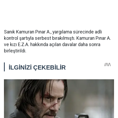
Sanık Kamuran Pınar A., yargılama sürecinde adli
kontrol şartıyla serbest bırakılmıştı. Kamuran Pınar A.
ve kızı E.Z.A. hakkında açılan davalar daha sonra
birleştirildi.