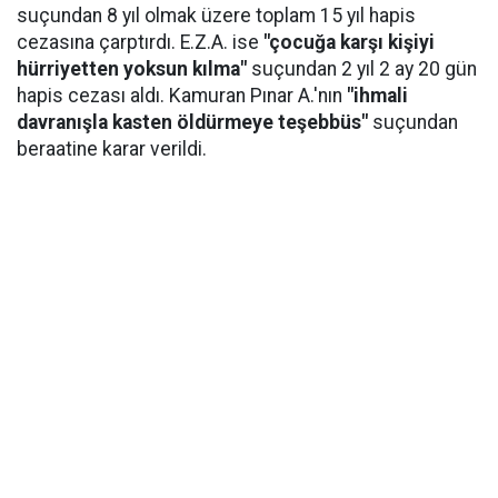
suçundan 8 yıl olmak üzere toplam 15 yıl hapis
cezasına çarptırdı. E.Z.A. ise
"çocuğa karşı kişiyi
hürriyetten yoksun kılma"
suçundan 2 yıl 2 ay 20 gün
hapis cezası aldı. Kamuran Pınar A.'nın
"ihmali
davranışla kasten öldürmeye teşebbüs"
suçundan
beraatine karar verildi.