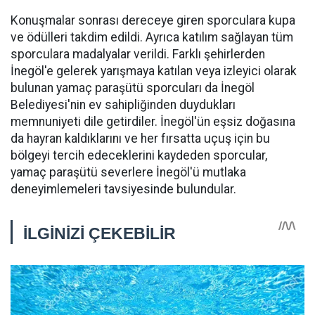
Konuşmalar sonrası dereceye giren sporculara kupa
ve ödülleri takdim edildi. Ayrıca katılım sağlayan tüm
sporculara madalyalar verildi. Farklı şehirlerden
İnegöl'e gelerek yarışmaya katılan veya izleyici olarak
bulunan yamaç paraşütü sporcuları da İnegöl
Belediyesi'nin ev sahipliğinden duydukları
memnuniyeti dile getirdiler. İnegöl'ün eşsiz doğasına
da hayran kaldıklarını ve her fırsatta uçuş için bu
bölgeyi tercih edeceklerini kaydeden sporcular,
yamaç paraşütü severlere İnegöl'ü mutlaka
deneyimlemeleri tavsiyesinde bulundular.