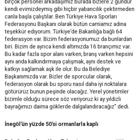
birçok personel arkadaşımız burada bizlere 2 gündür
kendi evimizdeymiş gibi hiçbir yabancılık çektirmeden
canla başla çalıştılar. Ben Türkiye Hava Sporları
Federasyonu Başkanı olarak bütün camiamız adına
teşekkür ediyorum. Türkiye'de Bakanlığa bağlı 64
federasyon var. Bizim federasyonumuz da bunlardan
biri. Bizim de ayrıca kendi altımızda 16 brançımız var.
Bu kadar fazla spor alanı varken, branş varken hepsini
aynı anda kalkındırmaya çalışmak, aynı destek ve
katkıyı sağlamak aşk ile olur. Bu da Belediye
Başkanımızda var. Bizler de sporcular olarak,
federasyon olarak bu sporu nasıl daha iyi noktalara
götürürüz bunun peşinde olacağız. Yerel yönetimler
bizimle olduğu sürece söz veriyoruz ki ay yıldızlı
bayrağımızı daima göklerde dalgalandıracağız” dedi.
İnegöl'ün yüzde 50'si ormanlarla kaplı