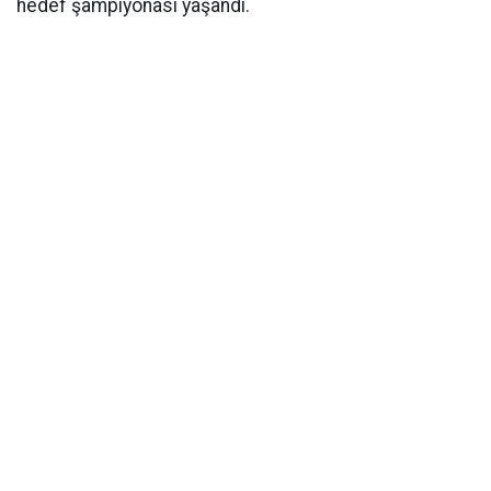
hedef şampiyonası yaşandı.