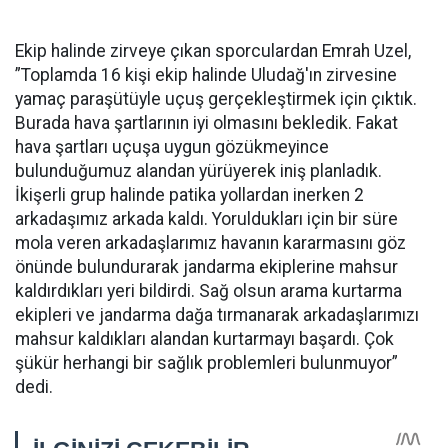
Ekip halinde zirveye çıkan sporculardan Emrah Uzel,
”Toplamda 16 kişi ekip halinde Uludağ'ın zirvesine
yamaç paraşütüyle uçuş gerçekleştirmek için çıktık.
Burada hava şartlarının iyi olmasını bekledik. Fakat
hava şartları uçuşa uygun gözükmeyince
bulunduğumuz alandan yürüyerek iniş planladık.
İkişerli grup halinde patika yollardan inerken 2
arkadaşımız arkada kaldı. Yoruldukları için bir süre
mola veren arkadaşlarımız havanın kararmasını göz
önünde bulundurarak jandarma ekiplerine mahsur
kaldırdıkları yeri bildirdi. Sağ olsun arama kurtarma
ekipleri ve jandarma dağa tırmanarak arkadaşlarımızı
mahsur kaldıkları alandan kurtarmayı başardı. Çok
şükür herhangi bir sağlık problemleri bulunmuyor”
dedi.