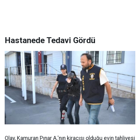
Hastanede Tedavi Gördü
Olay, Kamuran Pınar A.'nın kiracısı olduğu evin tahliyesi