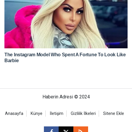
Haberin Adresi © 2024
Anasayfa
Künye
İletişim
Gizlilik İlkeleri
Sitene Ekle