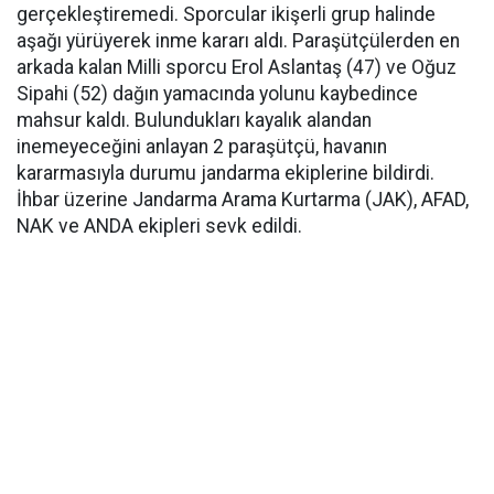
gerçekleştiremedi. Sporcular ikişerli grup halinde
aşağı yürüyerek inme kararı aldı. Paraşütçülerden en
arkada kalan Milli sporcu Erol Aslantaş (47) ve Oğuz
Sipahi (52) dağın yamacında yolunu kaybedince
mahsur kaldı. Bulundukları kayalık alandan
inemeyeceğini anlayan 2 paraşütçü, havanın
kararmasıyla durumu jandarma ekiplerine bildirdi.
İhbar üzerine Jandarma Arama Kurtarma (JAK), AFAD,
NAK ve ANDA ekipleri sevk edildi.