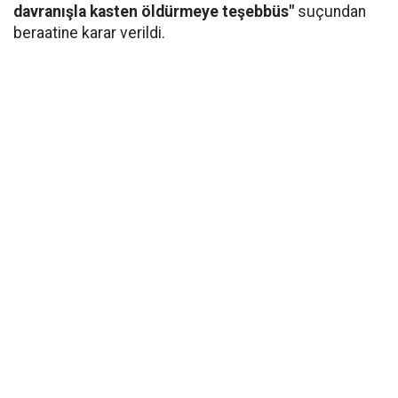
davranışla kasten öldürmeye teşebbüs"
suçundan
beraatine karar verildi.