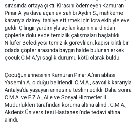
sırasında ortaya çıktı. Kirasını ödemeyen Kamuran
Pınar A.'ya dava açan ev sahibi Aydın S., mahkeme
kararıyla daireyi tahliye ettirmek için icra ekibiyle eve
geldi. Çilingir yardımıyla açılan kapının ardından
çöplerle dolu evde temizlik çalışmaları başlatıldı.
Nilüfer Belediyesi temizlik görevlileri, kapısı kilitli bir
odada çöpler arasında baygın halde bulunan erkek
çocuk C.M.A.'yı sağlık durumu kötü olarak buldu.
Çocuğun annesinin Kamuran Pınar A.'nın ablası
Yasemin A. olduğu belirlendi. C.M.A., savcılık kararıyla
Antalya'da yaşayan annesine teslim edildi. Daha sonra
C.M.A. ve E.Z.A., Aile ve Sosyal Hizmetler İl
Müdürlükleri tarafından koruma altına alındı. C.M.A.,
Akdeniz Üniversitesi Hastanesi'nde tedavi altına
alındı.