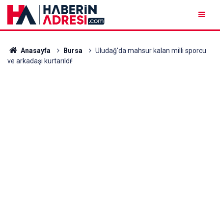
Anasayfa
Bursa
Uludağ'da mahsur kalan milli sporcu
ve arkadaşı kurtarıldı!