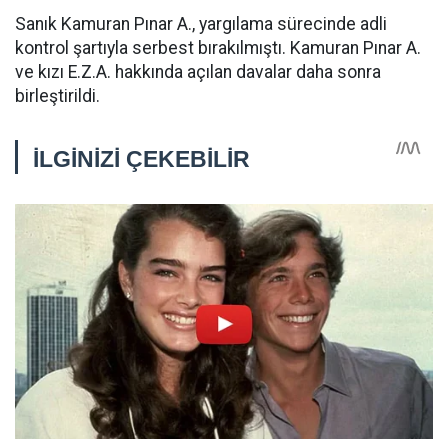
Sanık Kamuran Pınar A., yargılama sürecinde adli
kontrol şartıyla serbest bırakılmıştı. Kamuran Pınar A.
ve kızı E.Z.A. hakkında açılan davalar daha sonra
birleştirildi.