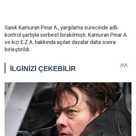
Sanık Kamuran Pınar A., yargılama sürecinde adli
kontrol şartıyla serbest bırakılmıştı. Kamuran Pınar A.
ve kızı E.Z.A. hakkında açılan davalar daha sonra
birleştirildi.