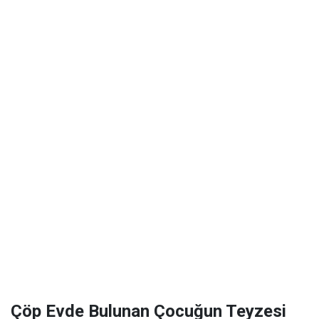
Çöp Evde Bulunan Çocuğun Teyzesi