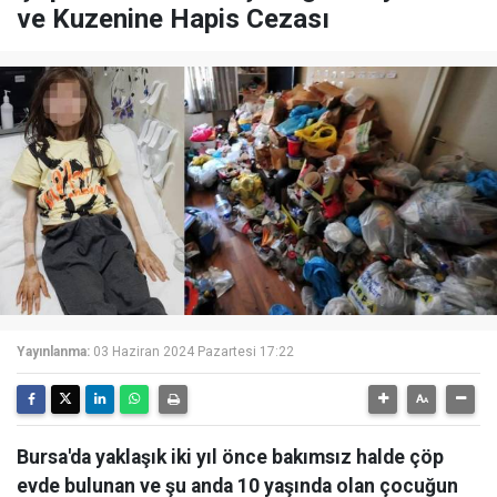
ve Kuzenine Hapis Cezası
Yayınlanma:
03 Haziran 2024 Pazartesi 17:22
Bursa'da yaklaşık iki yıl önce bakımsız halde çöp
evde bulunan ve şu anda 10 yaşında olan çocuğun