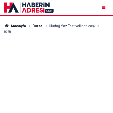
Anasayfa
Bursa
Uludağ Yaz Festivali'nde coşkulu
açılış